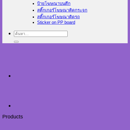
ป้ายโฆษณาบนตึก
สติ๊กเกอร์โฆษณาติดกระจก
สติ๊กเกอร์โฆษณาติดรถ
Sticker on PP board
ค้นหา:
Products