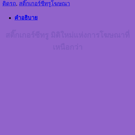
ติดรถ
,
สติ๊กเกอร์ซีทรูโฆษณา
คำอธิบาย
สติ๊กเกอร์ซีทรู มิติใหม่แห่งการโฆษณาที่
เหนือกว่า