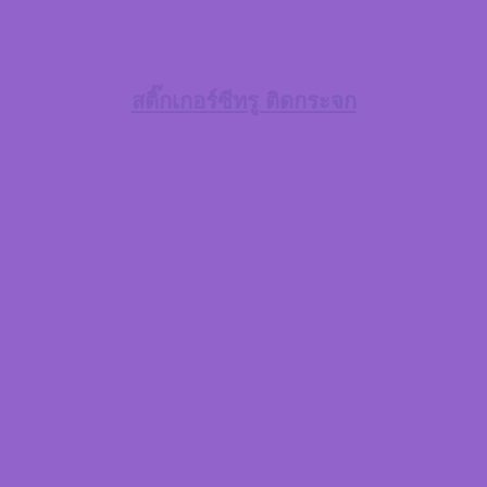
สติ๊กเกอร์ซีทรู ติดกระจก