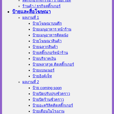
สติ๊กเกอร์กิจกรรม / งานอีเว้นท์
ร้านค้า / ธุรกิจสติ๊กเกอร์
ป้ายและสื่อโฆษณา
ผลงานที่ 1
ป้ายโฆษณาบนตึก
ป้ายเมนูอาหาร หน้าร้าน
ป้ายเมนูอาหารติดผนัง
ป้ายโฆษณาสินค้า
ป้ายฉลากสินค้า
ป้ายสติ๊กเกอร์หน้าร้าน
ป้ายบริจาคเงิน
ป้ายพลาสวูด ติดสติ๊กเกอร์
ป้ายแบนเนอร์
ป้ายอิงค์เจ็ท
ผลงานที่ 2
ป้าย coming soon
ป้ายปิดปรับปรุงชั่วคราว
ป้ายปิดร้านชั่วคราว
ป้ายอะคริลิคติดสติ๊กเกอร์
ป้ายเตือนในโรงงาน