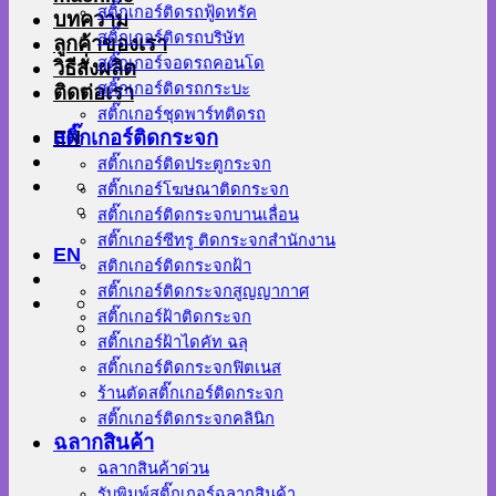
สติ๊กเกอร์ติดรถฟู้ดทรัค
บทความ
สติ๊กเกอร์ติดรถบริษัท
ลูกค้าของเรา
สติ๊กเกอร์จอดรถคอนโด
วิธีสั่งผลิต
สติ๊กเกอร์ติดรถกระบะ
ติดต่อเรา
สติ๊กเกอร์ชุดพาร์ทติดรถ
EN
สติ๊กเกอร์ติดกระจก
สติ๊กเกอร์ติดประตูกระจก
สติ๊กเกอร์โฆษณาติดกระจก
สติ๊กเกอร์ติดกระจกบานเลื่อน
สติ๊กเกอร์ซีทรู ติดกระจกสำนักงาน
EN
สติกเกอร์ติดกระจกฝ้า
สติ๊กเกอร์ติดกระจกสูญญากาศ
สติ๊กเกอร์ฝ้าติดกระจก
สติ๊กเกอร์ฝ้าไดคัท ฉลุ
สติ๊กเกอร์ติดกระจกฟิตเนส
ร้านตัดสติ๊กเกอร์ติดกระจก
สติ๊กเกอร์ติดกระจกคลินิก
ฉลากสินค้า
ฉลากสินค้าด่วน
รับพิมพ์สติ๊กเกอร์ฉลากสินค้า