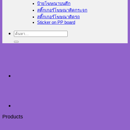
ป้ายโฆษณาบนตึก
สติ๊กเกอร์โฆษณาติดกระจก
สติ๊กเกอร์โฆษณาติดรถ
Sticker on PP board
ค้นหา:
Products