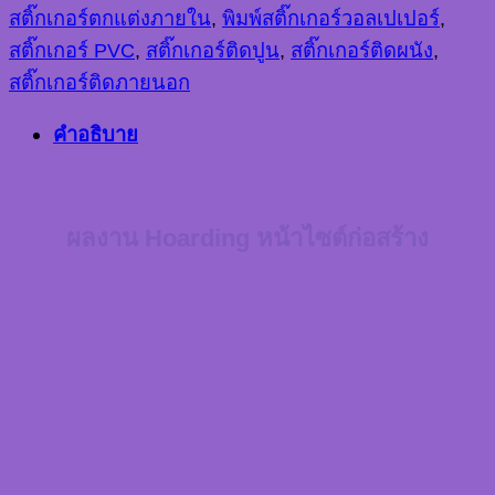
สติ๊กเกอร์ตกแต่งภายใน
,
พิมพ์สติ๊กเกอร์วอลเปเปอร์
,
สติ๊กเกอร์ PVC
,
สติ๊กเกอร์ติดปูน
,
สติ๊กเกอร์ติดผนัง
,
สติ๊กเกอร์ติดภายนอก
คำอธิบาย
ผลงาน Hoarding หน้าไซต์ก่อสร้าง