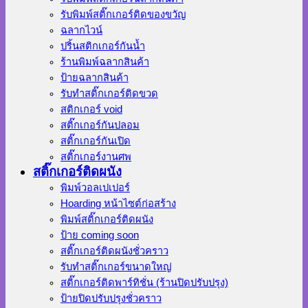
รับพิมพ์สติ๊กเกอร์ติดของขวัญ
ฉลากไวน์
ปริ้นสติกเกอร์กันน้ำ
ร้านพิมพ์ฉลากสินค้า
ป้ายฉลากสินค้า
รับทำสติ๊กเกอร์ติดขวด
สติกเกอร์ void
สติ๊กเกอร์กันปลอม
สติ๊กเกอร์กันเปิด
สติ๊กเกอร์งานศพ
สติ๊กเกอร์ติดผนัง
พิมพ์วอลเปเปอร์
Hoarding หน้าไซต์ก่อสร้าง
พิมพ์สติ๊กเกอร์ติดผนัง
ป้าย coming soon
สติ๊กเกอร์ติดผนังชั่วคราว
รับทำสติ๊กเกอร์ขนาดใหญ่
สติ๊กเกอร์ติดพาร์ทิชั่น (ร้านปิดปรับปรุง)
ป้ายปิดปรับปรุงชั่วคราว