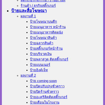
สติ๊กเกอร์กิจกรรม / งานอีเว้นท์
ร้านค้า / ธุรกิจสติ๊กเกอร์
ป้ายและสื่อโฆษณา
ผลงานที่ 1
ป้ายโฆษณาบนตึก
ป้ายเมนูอาหาร หน้าร้าน
ป้ายเมนูอาหารติดผนัง
ป้ายโฆษณาสินค้า
ป้ายฉลากสินค้า
ป้ายสติ๊กเกอร์หน้าร้าน
ป้ายบริจาคเงิน
ป้ายพลาสวูด ติดสติ๊กเกอร์
ป้ายแบนเนอร์
ป้ายอิงค์เจ็ท
ผลงานที่ 2
ป้าย coming soon
ป้ายปิดปรับปรุงชั่วคราว
ป้ายปิดร้านชั่วคราว
ป้ายอะคริลิคติดสติ๊กเกอร์
ป้ายเตือนในโรงงาน