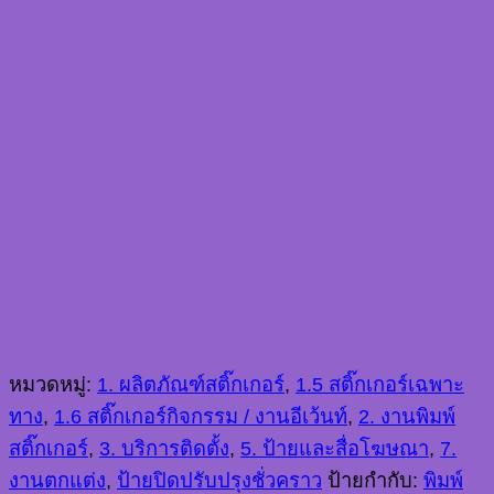
หมวดหมู่:
1. ผลิตภัณฑ์สติ๊กเกอร์
,
1.5 สติ๊กเกอร์เฉพาะ
ทาง
,
1.6 สติ๊กเกอร์กิจกรรม / งานอีเว้นท์
,
2. งานพิมพ์
สติ๊กเกอร์
,
3. บริการติดตั้ง
,
5. ป้ายและสื่อโฆษณา
,
7.
งานตกแต่ง
,
ป้ายปิดปรับปรุงชั่วคราว
ป้ายกำกับ:
พิมพ์