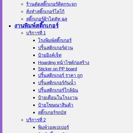
ร้านตัดสติ๊กเกอร์ติดกระจก
สั่งทําสติ๊กเกอร์โลโก้
สติ๊กเกอร์ฝ้าไดคัท ฉลุ
งานพิมพ์สติ๊กเกอร์
บริการที่ 1
โรงพิมพ์สติ๊กเกอร์
ปริ้นสติกเกอร์ด่วน
ป้ายอิงค์เจ็ท
Hoarding หน้าไซต์ก่อสร้าง
Sticker on PP board
ปริ้นสติกเกอร์ ราคา ถูก
ปริ้นสติกเกอร์กันน้ำ
ปริ้นสติกเกอร์ใกล้ฉัน
ป้ายเตือนในโรงงาน
ป้ายโฆษณาสินค้า
สติ๊กเกอร์รถบัส
บริการที่ 2
พิมพ์วอลเปเปอร์