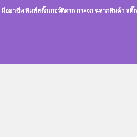
กเกอร์ มืออาชีพ พิมพ์สติ๊กเกอร์ติดรถ กระจก ฉลากสินค้า 