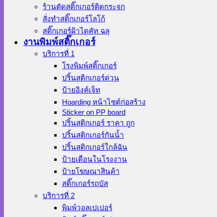
ร้านตัดสติ๊กเกอร์ติดกระจก
สั่งทําสติ๊กเกอร์โลโก้
สติ๊กเกอร์ฝ้าไดคัท ฉลุ
งานพิมพ์สติ๊กเกอร์
บริการที่ 1
โรงพิมพ์สติ๊กเกอร์
ปริ้นสติกเกอร์ด่วน
ป้ายอิงค์เจ็ท
Hoarding หน้าไซต์ก่อสร้าง
Sticker on PP board
ปริ้นสติกเกอร์ ราคา ถูก
ปริ้นสติกเกอร์กันน้ำ
ปริ้นสติกเกอร์ใกล้ฉัน
ป้ายเตือนในโรงงาน
ป้ายโฆษณาสินค้า
สติ๊กเกอร์รถบัส
บริการที่ 2
พิมพ์วอลเปเปอร์