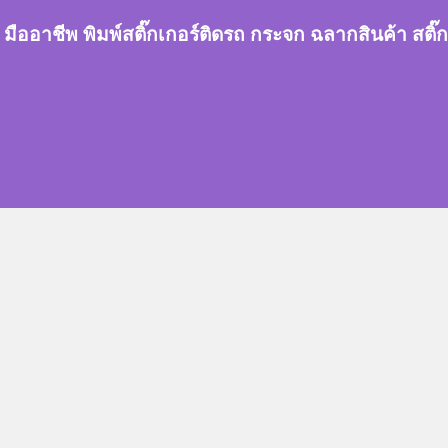
กเกอร์ มืออาชีพ พิมพ์สติ๊กเกอร์ติดรถ กระจก ฉลากสินค้า 