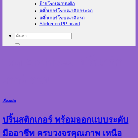
ป้ายโฆษณาบนตึก
สติ๊กเกอร์โฆษณาติดกระจก
สติ๊กเกอร์โฆษณาติดรถ
Sticker on PP board
ค้นหา:
Tag Archives:
ปริ้นสติก
เกอร์ ด่วน
เรื่องเด่น
ปริ้นสติกเกอร์ พร้อมออกแบบระดับ
มืออาชีพ ครบวงจรคุณภาพ เหนือ