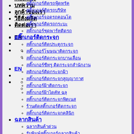
สติ๊กเกอร์ติดรถฟู้ดทรัค
บทความ
สติ๊กเกอร์ติดรถบริษัท
ลูกค้าของเรา
สติ๊กเกอร์จอดรถคอนโด
วิธีสั่งผลิต
สติ๊กเกอร์ติดรถกระบะ
ติดต่อเรา
สติ๊กเกอร์ชุดพาร์ทติดรถ
EN
สติ๊กเกอร์ติดกระจก
สติ๊กเกอร์ติดประตูกระจก
สติ๊กเกอร์โฆษณาติดกระจก
สติ๊กเกอร์ติดกระจกบานเลื่อน
สติ๊กเกอร์ซีทรู ติดกระจกสำนักงาน
EN
สติกเกอร์ติดกระจกฝ้า
สติ๊กเกอร์ติดกระจกสูญญากาศ
สติ๊กเกอร์ฝ้าติดกระจก
สติ๊กเกอร์ฝ้าไดคัท ฉลุ
สติ๊กเกอร์ติดกระจกฟิตเนส
ร้านตัดสติ๊กเกอร์ติดกระจก
สติ๊กเกอร์ติดกระจกคลินิก
ฉลากสินค้า
ฉลากสินค้าด่วน
รับพิมพ์สติ๊กเกอร์ฉลากสินค้า