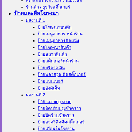
สติ๊กเกอร์กิจกรรม / งานอีเว้นท์
ร้านค้า / ธุรกิจสติ๊กเกอร์
ป้ายและสื่อโฆษณา
ผลงานที่ 1
ป้ายโฆษณาบนตึก
ป้ายเมนูอาหาร หน้าร้าน
ป้ายเมนูอาหารติดผนัง
ป้ายโฆษณาสินค้า
ป้ายฉลากสินค้า
ป้ายสติ๊กเกอร์หน้าร้าน
ป้ายบริจาคเงิน
ป้ายพลาสวูด ติดสติ๊กเกอร์
ป้ายแบนเนอร์
ป้ายอิงค์เจ็ท
ผลงานที่ 2
ป้าย coming soon
ป้ายปิดปรับปรุงชั่วคราว
ป้ายปิดร้านชั่วคราว
ป้ายอะคริลิคติดสติ๊กเกอร์
ป้ายเตือนในโรงงาน