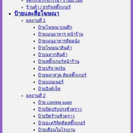
สติ๊กเกอร์กิจกรรม / งานอีเว้นท์
ร้านค้า / ธุรกิจสติ๊กเกอร์
ป้ายและสื่อโฆษณา
ผลงานที่ 1
ป้ายโฆษณาบนตึก
ป้ายเมนูอาหาร หน้าร้าน
ป้ายเมนูอาหารติดผนัง
ป้ายโฆษณาสินค้า
ป้ายฉลากสินค้า
ป้ายสติ๊กเกอร์หน้าร้าน
ป้ายบริจาคเงิน
ป้ายพลาสวูด ติดสติ๊กเกอร์
ป้ายแบนเนอร์
ป้ายอิงค์เจ็ท
ผลงานที่ 2
ป้าย coming soon
ป้ายปิดปรับปรุงชั่วคราว
ป้ายปิดร้านชั่วคราว
ป้ายอะคริลิคติดสติ๊กเกอร์
ป้ายเตือนในโรงงาน