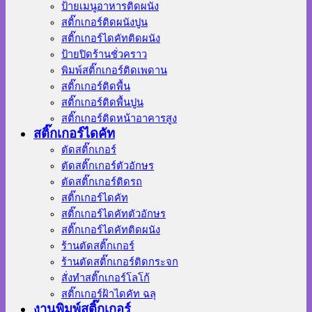
ป้ายเมนูอาหารติดผนัง
สติ๊กเกอร์ติดผนังปูน
สติ๊กเกอร์ไดคัทติดผนัง
ป้ายปิดร้านชั่วคราว
พิมพ์สติ๊กเกอร์ติดเพดาน
สติ๊กเกอร์ติดพื้น
สติ๊กเกอร์ติดพื้นปูน
สติ๊กเกอร์ติดหน้าอาคารสูง
สติ๊กเกอร์ไดคัท
ตัดสติ๊กเกอร์
ตัดสติ๊กเกอร์ตัวอักษร
ตัดสติ๊กเกอร์ติดรถ
สติ๊กเกอร์ไดคัท
สติ๊กเกอร์ไดคัทตัวอักษร
สติ๊กเกอร์ไดคัทติดผนัง
ร้านตัดสติ๊กเกอร์
ร้านตัดสติ๊กเกอร์ติดกระจก
สั่งทําสติ๊กเกอร์โลโก้
สติ๊กเกอร์ฝ้าไดคัท ฉลุ
งานพิมพ์สติ๊กเกอร์