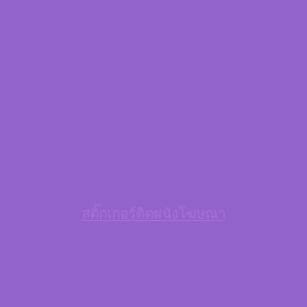
สติ๊กเกอร์ติดผนังโฆษณา