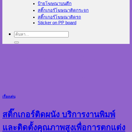
ป้ายโฆษณาบนตึก
สติ๊กเกอร์โฆษณาติดกระจก
สติ๊กเกอร์โฆษณาติดรถ
Sticker on PP board
ค้นหา:
Tag Archives:
พิมพ์
สติ๊กเกอร์ติดกำแพง
เรื่องเด่น
สติ๊กเกอร์ติดผนัง บริการงานพิมพ์
และติดตั้งคุณภาพสูงเพื่อการตกแต่ง