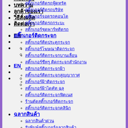
สติ๊กเกอร์ติดรถฟู้ดทรัค
บทความ
สติ๊กเกอร์ติดรถบริษัท
ลูกค้าของเรา
สติ๊กเกอร์จอดรถคอนโด
วิธีสั่งผลิต
สติ๊กเกอร์ติดรถกระบะ
ติดต่อเรา
สติ๊กเกอร์ชุดพาร์ทติดรถ
EN
สติ๊กเกอร์ติดกระจก
สติ๊กเกอร์ติดประตูกระจก
สติ๊กเกอร์โฆษณาติดกระจก
สติ๊กเกอร์ติดกระจกบานเลื่อน
สติ๊กเกอร์ซีทรู ติดกระจกสำนักงาน
EN
สติกเกอร์ติดกระจกฝ้า
สติ๊กเกอร์ติดกระจกสูญญากาศ
สติ๊กเกอร์ฝ้าติดกระจก
สติ๊กเกอร์ฝ้าไดคัท ฉลุ
สติ๊กเกอร์ติดกระจกฟิตเนส
ร้านตัดสติ๊กเกอร์ติดกระจก
สติ๊กเกอร์ติดกระจกคลินิก
ฉลากสินค้า
ฉลากสินค้าด่วน
รับพิมพ์สติ๊กเกอร์ฉลากสินค้า