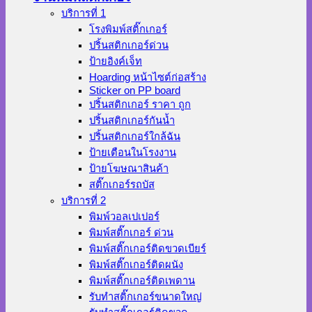
บริการที่ 1
โรงพิมพ์สติ๊กเกอร์
ปริ้นสติกเกอร์ด่วน
ป้ายอิงค์เจ็ท
Hoarding หน้าไซต์ก่อสร้าง
Sticker on PP board
ปริ้นสติกเกอร์ ราคา ถูก
ปริ้นสติกเกอร์กันน้ำ
ปริ้นสติกเกอร์ใกล้ฉัน
ป้ายเตือนในโรงงาน
ป้ายโฆษณาสินค้า
สติ๊กเกอร์รถบัส
บริการที่ 2
พิมพ์วอลเปเปอร์
พิมพ์สติ๊กเกอร์ ด่วน
พิมพ์สติ๊กเกอร์ติดขวดเบียร์
พิมพ์สติ๊กเกอร์ติดผนัง
พิมพ์สติ๊กเกอร์ติดเพดาน
รับทำสติ๊กเกอร์ขนาดใหญ่