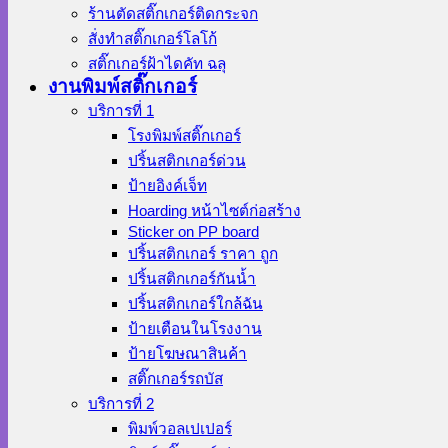
ร้านตัดสติ๊กเกอร์ติดกระจก
สั่งทําสติ๊กเกอร์โลโก้
สติ๊กเกอร์ฝ้าไดคัท ฉลุ
งานพิมพ์สติ๊กเกอร์
บริการที่ 1
โรงพิมพ์สติ๊กเกอร์
ปริ้นสติกเกอร์ด่วน
ป้ายอิงค์เจ็ท
Hoarding หน้าไซต์ก่อสร้าง
Sticker on PP board
ปริ้นสติกเกอร์ ราคา ถูก
ปริ้นสติกเกอร์กันน้ำ
ปริ้นสติกเกอร์ใกล้ฉัน
ป้ายเตือนในโรงงาน
ป้ายโฆษณาสินค้า
สติ๊กเกอร์รถบัส
บริการที่ 2
พิมพ์วอลเปเปอร์