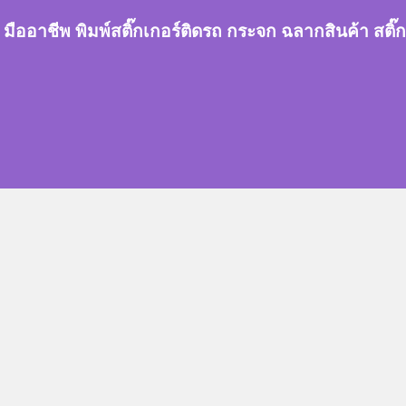
กเกอร์ มืออาชีพ พิมพ์สติ๊กเกอร์ติดรถ กระจก ฉลากสินค้า 