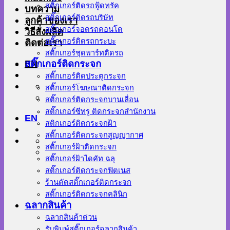
สติ๊กเกอร์ติดรถฟู้ดทรัค
บทความ
สติ๊กเกอร์ติดรถบริษัท
ลูกค้าของเรา
สติ๊กเกอร์จอดรถคอนโด
วิธีสั่งผลิต
สติ๊กเกอร์ติดรถกระบะ
ติดต่อเรา
สติ๊กเกอร์ชุดพาร์ทติดรถ
EN
สติ๊กเกอร์ติดกระจก
สติ๊กเกอร์ติดประตูกระจก
สติ๊กเกอร์โฆษณาติดกระจก
สติ๊กเกอร์ติดกระจกบานเลื่อน
สติ๊กเกอร์ซีทรู ติดกระจกสำนักงาน
EN
สติกเกอร์ติดกระจกฝ้า
สติ๊กเกอร์ติดกระจกสูญญากาศ
สติ๊กเกอร์ฝ้าติดกระจก
สติ๊กเกอร์ฝ้าไดคัท ฉลุ
สติ๊กเกอร์ติดกระจกฟิตเนส
ร้านตัดสติ๊กเกอร์ติดกระจก
สติ๊กเกอร์ติดกระจกคลินิก
ฉลากสินค้า
ฉลากสินค้าด่วน
รับพิมพ์สติ๊กเกอร์ฉลากสินค้า