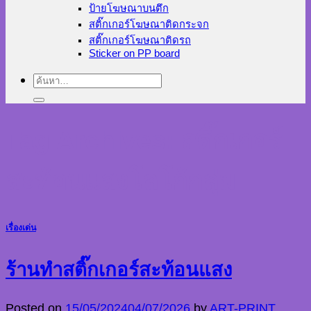
ป้ายโฆษณาบนตึก
สติ๊กเกอร์โฆษณาติดกระจก
สติ๊กเกอร์โฆษณาติดรถ
Sticker on PP board
ค้นหา:
Tag Archives:
สติ๊กเกอร์
สะท้อนแสงโลโก้กลุ่ม
เรื่องเด่น
ร้านทำสติ๊กเกอร์สะท้อนแสง
Posted on
15/05/2024
04/07/2026
by
ART-PRINT