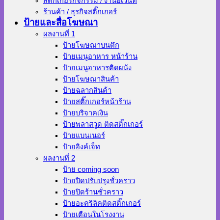
สติ๊กเกอร์กิจกรรม / งานอีเว้นท์
ร้านค้า / ธุรกิจสติ๊กเกอร์
ป้ายและสื่อโฆษณา
ผลงานที่ 1
ป้ายโฆษณาบนตึก
ป้ายเมนูอาหาร หน้าร้าน
ป้ายเมนูอาหารติดผนัง
ป้ายโฆษณาสินค้า
ป้ายฉลากสินค้า
ป้ายสติ๊กเกอร์หน้าร้าน
ป้ายบริจาคเงิน
ป้ายพลาสวูด ติดสติ๊กเกอร์
ป้ายแบนเนอร์
ป้ายอิงค์เจ็ท
ผลงานที่ 2
ป้าย coming soon
ป้ายปิดปรับปรุงชั่วคราว
ป้ายปิดร้านชั่วคราว
ป้ายอะคริลิคติดสติ๊กเกอร์
ป้ายเตือนในโรงงาน