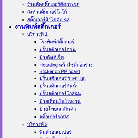
ร้านตัดสติ๊กเกอร์ติดกระจก
สั่งทําสติ๊กเกอร์โลโก้
สติ๊กเกอร์ฝ้าไดคัท ฉลุ
งานพิมพ์สติ๊กเกอร์
บริการที่ 1
โรงพิมพ์สติ๊กเกอร์
ปริ้นสติกเกอร์ด่วน
ป้ายอิงค์เจ็ท
Hoarding หน้าไซต์ก่อสร้าง
Sticker on PP board
ปริ้นสติกเกอร์ ราคา ถูก
ปริ้นสติกเกอร์กันน้ำ
ปริ้นสติกเกอร์ใกล้ฉัน
ป้ายเตือนในโรงงาน
ป้ายโฆษณาสินค้า
สติ๊กเกอร์รถบัส
บริการที่ 2
พิมพ์วอลเปเปอร์