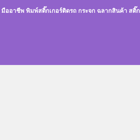
กเกอร์ มืออาชีพ พิมพ์สติ๊กเกอร์ติดรถ กระจก ฉลากสินค้า 