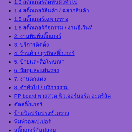
1.3 สติ๊กเกอร์ติดพื้นผิวทั่วไป
1.4 สติ๊กเกอร์สินค้า / ฉลากสินค้า
1.5 สติ๊กเกอร์เฉพาะทาง
1.6 สติ๊กเกอร์กิจกรรม / งานอีเว้นท์
2. งานพิมพ์สติ๊กเกอร์
3. บริการติดตั้ง
4. ร้านค้า / ธุรกิจสติ๊กเกอร์
5. ป้ายและสื่อโฆษณา
6. วัสดุและแผ่นรอง
7. งานตกแต่ง
8. คำทั่วไป / บริการรวม
PP board พาสสวูด ฟิวเจอร์บอร์ด อะคริลิค
ตัดสติ๊กเกอร์
ป้ายปิดปรับปรุงชั่วคราว
พิมพ์วอลเปเปอร์
สติ๊กเกอร์กันปลอม