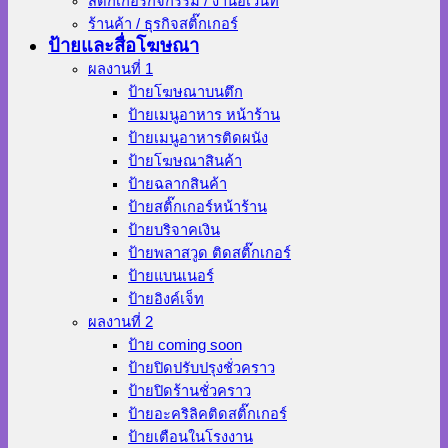
สติ๊กเกอร์กิจกรรม / งานอีเว้นท์
ร้านค้า / ธุรกิจสติ๊กเกอร์
ป้ายและสื่อโฆษณา
ผลงานที่ 1
ป้ายโฆษณาบนตึก
ป้ายเมนูอาหาร หน้าร้าน
ป้ายเมนูอาหารติดผนัง
ป้ายโฆษณาสินค้า
ป้ายฉลากสินค้า
ป้ายสติ๊กเกอร์หน้าร้าน
ป้ายบริจาคเงิน
ป้ายพลาสวูด ติดสติ๊กเกอร์
ป้ายแบนเนอร์
ป้ายอิงค์เจ็ท
ผลงานที่ 2
ป้าย coming soon
ป้ายปิดปรับปรุงชั่วคราว
ป้ายปิดร้านชั่วคราว
ป้ายอะคริลิคติดสติ๊กเกอร์
ป้ายเตือนในโรงงาน