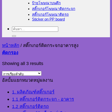
ป้ายโฆษณาบนตึก
สติ๊กเกอร์โฆษณาติดกระจก
สติ๊กเกอร์โฆษณาติดรถ
Sticker on PP board
ค้นหา:
หน้าหลัก
/
สติ๊กเกอร์ติดกระจกอาคารสูง
คัดกรอง
Showing all 3 results
อัลบั้มแยกหมวดหมู่ผลงาน
1. ผลิตภัณฑ์สติ๊กเกอร์
1.1 สติ๊กเกอร์ติดกระจก - อาคาร
1.2 สติ๊กเกอร์ติดรถ