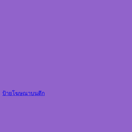
ป้ายโฆษณาบนตึก