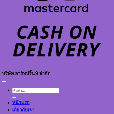
D
บริษัท อาร์ทปริ้นท์ จำกัด
ค้นหา:
หน้าแรก
เกี่ยวกับเรา