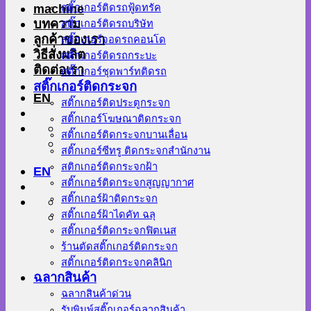
machine
สติ๊กเกอร์ติดรถฟู้ดทรัค
บทความ
สติ๊กเกอร์ติดรถบริษัท
ลูกค้าของเรา
สติ๊กเกอร์จอดรถคอนโด
วิธีสั่งผลิต
สติ๊กเกอร์ติดรถกระบะ
ติดต่อเรา
สติ๊กเกอร์ชุดพาร์ทติดรถ
สติ๊กเกอร์ติดกระจก
EN
สติ๊กเกอร์ติดประตูกระจก
สติ๊กเกอร์โฆษณาติดกระจก
สติ๊กเกอร์ติดกระจกบานเลื่อน
สติ๊กเกอร์ซีทรู ติดกระจกสำนักงาน
สติกเกอร์ติดกระจกฝ้า
EN
สติ๊กเกอร์ติดกระจกสูญญากาศ
สติ๊กเกอร์ฝ้าติดกระจก
สติ๊กเกอร์ฝ้าไดคัท ฉลุ
สติ๊กเกอร์ติดกระจกฟิตเนส
ร้านตัดสติ๊กเกอร์ติดกระจก
สติ๊กเกอร์ติดกระจกคลินิก
ฉลากสินค้า
ฉลากสินค้าด่วน
รับพิมพ์สติ๊กเกอร์ฉลากสินค้า