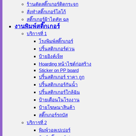
ร้านตัดสติ๊กเกอร์ติดกระจก
สั่งทําสติ๊กเกอร์โลโก้
สติ๊กเกอร์ฝ้าไดคัท ฉลุ
งานพิมพ์สติ๊กเกอร์
บริการที่ 1
โรงพิมพ์สติ๊กเกอร์
ปริ้นสติกเกอร์ด่วน
ป้ายอิงค์เจ็ท
Hoarding หน้าไซต์ก่อสร้าง
Sticker on PP board
ปริ้นสติกเกอร์ ราคา ถูก
ปริ้นสติกเกอร์กันน้ำ
ปริ้นสติกเกอร์ใกล้ฉัน
ป้ายเตือนในโรงงาน
ป้ายโฆษณาสินค้า
สติ๊กเกอร์รถบัส
บริการที่ 2
พิมพ์วอลเปเปอร์