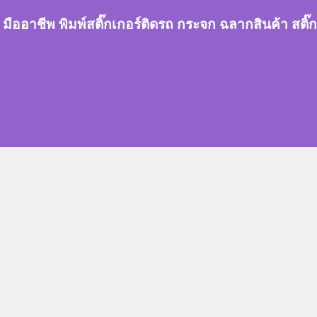
กเกอร์ มืออาชีพ พิมพ์สติ๊กเกอร์ติดรถ กระจก ฉลากสินค้า 