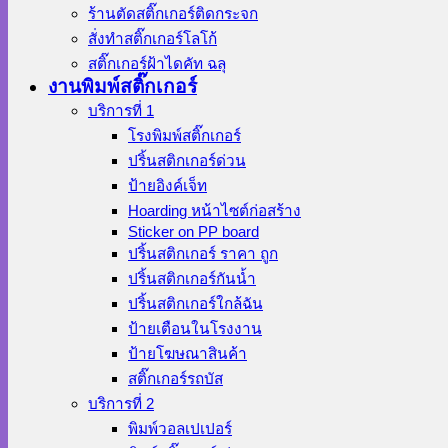
ร้านตัดสติ๊กเกอร์ติดกระจก
สั่งทําสติ๊กเกอร์โลโก้
สติ๊กเกอร์ฝ้าไดคัท ฉลุ
งานพิมพ์สติ๊กเกอร์
บริการที่ 1
โรงพิมพ์สติ๊กเกอร์
ปริ้นสติกเกอร์ด่วน
ป้ายอิงค์เจ็ท
Hoarding หน้าไซต์ก่อสร้าง
Sticker on PP board
ปริ้นสติกเกอร์ ราคา ถูก
ปริ้นสติกเกอร์กันน้ำ
ปริ้นสติกเกอร์ใกล้ฉัน
ป้ายเตือนในโรงงาน
ป้ายโฆษณาสินค้า
สติ๊กเกอร์รถบัส
บริการที่ 2
พิมพ์วอลเปเปอร์