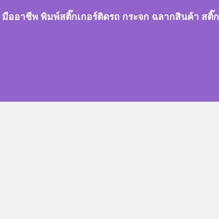
กเกอร์ มืออาชีพ พิมพ์สติ๊กเกอร์ติดรถ กระจก ฉลากสินค้า 