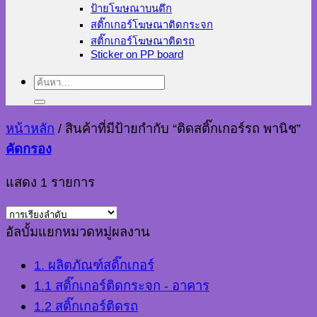
ป้ายโฆษณาบนตึก
สติ๊กเกอร์โฆษณาติดกระจก
สติ๊กเกอร์โฆษณาติดรถ
Sticker on PP board
ค้นหา:
หน้าหลัก
/
สินค้าที่มีป้ายกำกับ “ติดสติ๊กเกอร์รถ พานิช”
คัดกรอง
แสดง 1 รายการ
อัลบั้มแยกหมวดหมู่ผลงาน
1. ผลิตภัณฑ์สติ๊กเกอร์
1.1 สติ๊กเกอร์ติดกระจก - อาคาร
1.2 สติ๊กเกอร์ติดรถ