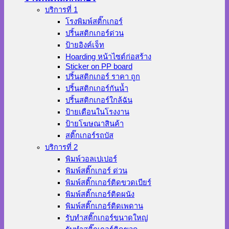
บริการที่ 1
โรงพิมพ์สติ๊กเกอร์
ปริ้นสติกเกอร์ด่วน
ป้ายอิงค์เจ็ท
Hoarding หน้าไซต์ก่อสร้าง
Sticker on PP board
ปริ้นสติกเกอร์ ราคา ถูก
ปริ้นสติกเกอร์กันน้ำ
ปริ้นสติกเกอร์ใกล้ฉัน
ป้ายเตือนในโรงงาน
ป้ายโฆษณาสินค้า
สติ๊กเกอร์รถบัส
บริการที่ 2
พิมพ์วอลเปเปอร์
พิมพ์สติ๊กเกอร์ ด่วน
พิมพ์สติ๊กเกอร์ติดขวดเบียร์
พิมพ์สติ๊กเกอร์ติดผนัง
พิมพ์สติ๊กเกอร์ติดเพดาน
รับทำสติ๊กเกอร์ขนาดใหญ่