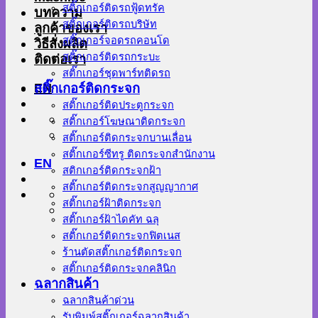
สติ๊กเกอร์ติดรถฟู้ดทรัค
บทความ
สติ๊กเกอร์ติดรถบริษัท
ลูกค้าของเรา
สติ๊กเกอร์จอดรถคอนโด
วิธีสั่งผลิต
สติ๊กเกอร์ติดรถกระบะ
ติดต่อเรา
สติ๊กเกอร์ชุดพาร์ทติดรถ
EN
สติ๊กเกอร์ติดกระจก
สติ๊กเกอร์ติดประตูกระจก
สติ๊กเกอร์โฆษณาติดกระจก
สติ๊กเกอร์ติดกระจกบานเลื่อน
สติ๊กเกอร์ซีทรู ติดกระจกสำนักงาน
EN
สติกเกอร์ติดกระจกฝ้า
สติ๊กเกอร์ติดกระจกสูญญากาศ
สติ๊กเกอร์ฝ้าติดกระจก
สติ๊กเกอร์ฝ้าไดคัท ฉลุ
สติ๊กเกอร์ติดกระจกฟิตเนส
ร้านตัดสติ๊กเกอร์ติดกระจก
สติ๊กเกอร์ติดกระจกคลินิก
ฉลากสินค้า
ฉลากสินค้าด่วน
รับพิมพ์สติ๊กเกอร์ฉลากสินค้า