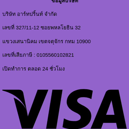
ข้อมูลบริษัท
บริษัท อาร์ทปริ้นท์ จำกัด
เลขที่ 327/11-12 ซอยพหลโยธิน 32
แขวงเสนานิคม เขตจตุจักร กทม 10900
เลขที่เสียภาษี : 0105560102821
เปิดทำการ ตลอด 24 ชั่วโมง
V