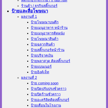
สติ๊กเกอร์กิจกรรม / งานอีเว้นท์
ร้านค้า / ธุรกิจสติ๊กเกอร์
ป้ายและสื่อโฆษณา
ผลงานที่ 1
ป้ายโฆษณาบนตึก
ป้ายเมนูอาหาร หน้าร้าน
ป้ายเมนูอาหารติดผนัง
ป้ายโฆษณาสินค้า
ป้ายฉลากสินค้า
ป้ายสติ๊กเกอร์หน้าร้าน
ป้ายบริจาคเงิน
ป้ายพลาสวูด ติดสติ๊กเกอร์
ป้ายแบนเนอร์
ป้ายอิงค์เจ็ท
ผลงานที่ 2
ป้าย coming soon
ป้ายปิดปรับปรุงชั่วคราว
ป้ายปิดร้านชั่วคราว
ป้ายอะคริลิคติดสติ๊กเกอร์
ป้ายเตือนในโรงงาน