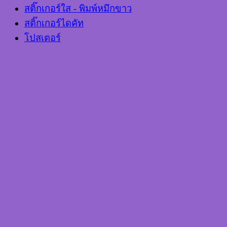
สติ๊กเกอร์ใส - พิมพ์หมึกขาว
สติ๊กเกอร์ไดคัท
โปสเตอร์