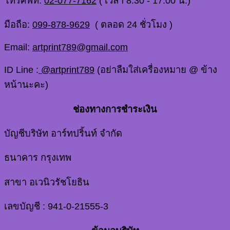
โทรศัพท์:
02-077-7162
( เวลา 8.30 - 17.00 น.)
มือถือ:
099-878-9629
( ตลอด 24 ชั่วโมง )
Email:
artprint789@gmail.com
ID Line :
@artprint789
(อย่าลืมใส่เครื่องหมาย @ ข้าง
หน้านะคะ)
ช่องทางการชำระเงิน
บัญชีบริษัท อาร์ทปริ้นท์ จำกัด
ธนาคาร กรุงเทพ
สาขา อเวนิวรัชโยธิน
เลขบัญชี : 941-0-21555-3