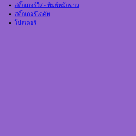
สติ๊กเกอร์ใส - พิมพ์หมึกขาว
สติ๊กเกอร์ไดคัท
โปสเตอร์