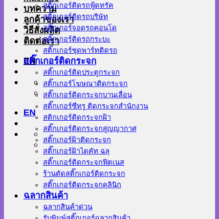
สติ๊กเกอร์ติดรถฟู้ดทรัค
บทความ
สติ๊กเกอร์ติดรถบริษัท
ลูกค้าของเรา
สติ๊กเกอร์จอดรถคอนโด
วิธีสั่งผลิต
สติ๊กเกอร์ติดรถกระบะ
ติดต่อเรา
สติ๊กเกอร์ชุดพาร์ทติดรถ
EN
สติ๊กเกอร์ติดกระจก
สติ๊กเกอร์ติดประตูกระจก
สติ๊กเกอร์โฆษณาติดกระจก
สติ๊กเกอร์ติดกระจกบานเลื่อน
สติ๊กเกอร์ซีทรู ติดกระจกสำนักงาน
EN
สติกเกอร์ติดกระจกฝ้า
สติ๊กเกอร์ติดกระจกสูญญากาศ
สติ๊กเกอร์ฝ้าติดกระจก
สติ๊กเกอร์ฝ้าไดคัท ฉลุ
สติ๊กเกอร์ติดกระจกฟิตเนส
ร้านตัดสติ๊กเกอร์ติดกระจก
สติ๊กเกอร์ติดกระจกคลินิก
ฉลากสินค้า
ฉลากสินค้าด่วน
รับพิมพ์สติ๊กเกอร์ฉลากสินค้า