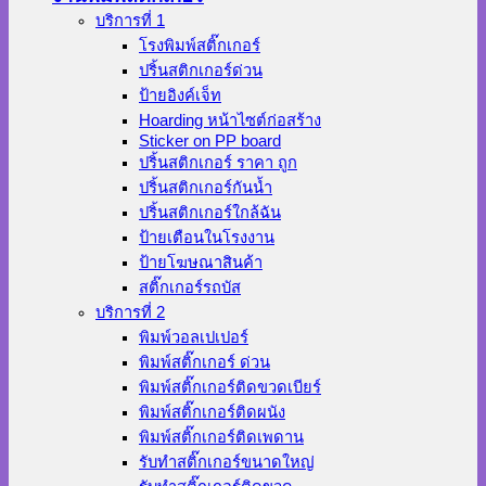
บริการที่ 1
โรงพิมพ์สติ๊กเกอร์
ปริ้นสติกเกอร์ด่วน
ป้ายอิงค์เจ็ท
Hoarding หน้าไซต์ก่อสร้าง
Sticker on PP board
ปริ้นสติกเกอร์ ราคา ถูก
ปริ้นสติกเกอร์กันน้ำ
ปริ้นสติกเกอร์ใกล้ฉัน
ป้ายเตือนในโรงงาน
ป้ายโฆษณาสินค้า
สติ๊กเกอร์รถบัส
บริการที่ 2
พิมพ์วอลเปเปอร์
พิมพ์สติ๊กเกอร์ ด่วน
พิมพ์สติ๊กเกอร์ติดขวดเบียร์
พิมพ์สติ๊กเกอร์ติดผนัง
พิมพ์สติ๊กเกอร์ติดเพดาน
รับทำสติ๊กเกอร์ขนาดใหญ่