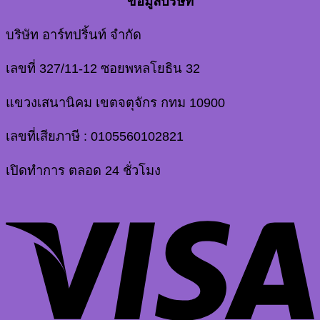
ข้อมูลบริษัท
บริษัท อาร์ทปริ้นท์ จำกัด
เลขที่ 327/11-12 ซอยพหลโยธิน 32
แขวงเสนานิคม เขตจตุจักร กทม 10900
เลขที่เสียภาษี : 0105560102821
เปิดทำการ ตลอด 24 ชั่วโมง
V