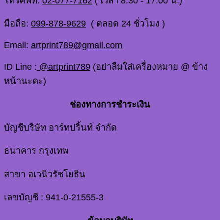
โทรศัพท์:
02-077-7162
( เวลา 8.30 - 17.00 น.)
มือถือ:
099-878-9629
( ตลอด 24 ชั่วโมง )
Email:
artprint789@gmail.com
ID Line :
@artprint789
(อย่าลืมใส่เครื่องหมาย @ ข้าง
หน้านะคะ)
ช่องทางการชำระเงิน
บัญชีบริษัท อาร์ทปริ้นท์ จำกัด
ธนาคาร กรุงเทพ
สาขา อเวนิวรัชโยธิน
เลขบัญชี : 941-0-21555-3