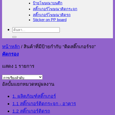
ป้ายโฆษณาบนตึก
สติ๊กเกอร์โฆษณาติดกระจก
สติ๊กเกอร์โฆษณาติดรถ
Sticker on PP board
ค้นหา:
หน้าหลัก
/
สินค้าที่มีป้ายกำกับ “ติดสติ๊กเกอร์รถ”
คัดกรอง
แสดง 1 รายการ
อัลบั้มแยกหมวดหมู่ผลงาน
1. ผลิตภัณฑ์สติ๊กเกอร์
1.1 สติ๊กเกอร์ติดกระจก - อาคาร
1.2 สติ๊กเกอร์ติดรถ