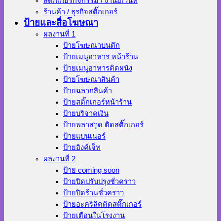
สติ๊กเกอร์กิจกรรม / งานอีเว้นท์
ร้านค้า / ธุรกิจสติ๊กเกอร์
ป้ายและสื่อโฆษณา
ผลงานที่ 1
ป้ายโฆษณาบนตึก
ป้ายเมนูอาหาร หน้าร้าน
ป้ายเมนูอาหารติดผนัง
ป้ายโฆษณาสินค้า
ป้ายฉลากสินค้า
ป้ายสติ๊กเกอร์หน้าร้าน
ป้ายบริจาคเงิน
ป้ายพลาสวูด ติดสติ๊กเกอร์
ป้ายแบนเนอร์
ป้ายอิงค์เจ็ท
ผลงานที่ 2
ป้าย coming soon
ป้ายปิดปรับปรุงชั่วคราว
ป้ายปิดร้านชั่วคราว
ป้ายอะคริลิคติดสติ๊กเกอร์
ป้ายเตือนในโรงงาน