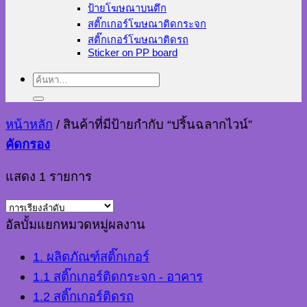
ป้ายโฆษณาบนตึก
สติ๊กเกอร์โฆษณาติดกระจก
สติ๊กเกอร์โฆษณาติดรถ
Sticker on PP board
ค้นหา:
หน้าหลัก
/
สินค้าที่มีป้ายกำกับ “ปริ้นฉลากไวน์”
คัดกรอง
แสดง 1 รายการ
อัลบั้มแยกหมวดหมู่ผลงาน
1. ผลิตภัณฑ์สติ๊กเกอร์
1.1 สติ๊กเกอร์ติดกระจก - อาคาร
1.2 สติ๊กเกอร์ติดรถ