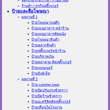
สติ๊กเกอร์กิจกรรม / งานอีเว้นท์
ร้านค้า / ธุรกิจสติ๊กเกอร์
ป้ายและสื่อโฆษณา
ผลงานที่ 1
ป้ายโฆษณาบนตึก
ป้ายเมนูอาหาร หน้าร้าน
ป้ายเมนูอาหารติดผนัง
ป้ายโฆษณาสินค้า
ป้ายฉลากสินค้า
ป้ายสติ๊กเกอร์หน้าร้าน
ป้ายบริจาคเงิน
ป้ายพลาสวูด ติดสติ๊กเกอร์
ป้ายแบนเนอร์
ป้ายอิงค์เจ็ท
ผลงานที่ 2
ป้าย coming soon
ป้ายปิดปรับปรุงชั่วคราว
ป้ายปิดร้านชั่วคราว
ป้ายอะคริลิคติดสติ๊กเกอร์
ป้ายเตือนในโรงงาน