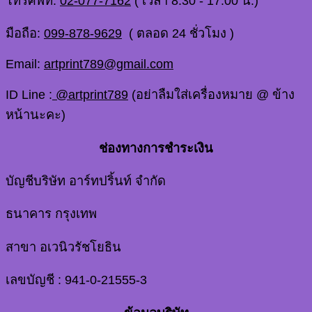
โทรศัพท์:
02-077-7162
( เวลา 8.30 - 17.00 น.)
มือถือ:
099-878-9629
( ตลอด 24 ชั่วโมง )
Email:
artprint789@gmail.com
ID Line :
@artprint789
(อย่าลืมใส่เครื่องหมาย @ ข้าง
หน้านะคะ)
ช่องทางการชำระเงิน
บัญชีบริษัท อาร์ทปริ้นท์ จำกัด
ธนาคาร กรุงเทพ
สาขา อเวนิวรัชโยธิน
เลขบัญชี : 941-0-21555-3