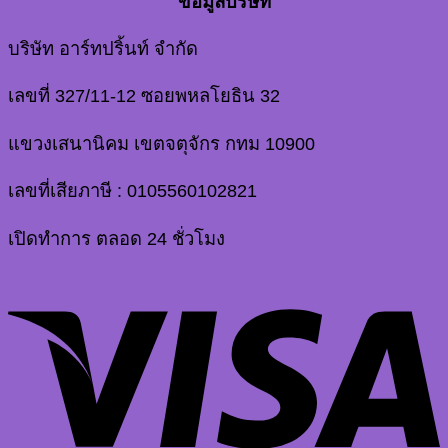
ข้อมูลบริษัท
บริษัท อาร์ทปริ้นท์ จำกัด
เลขที่ 327/11-12 ซอยพหลโยธิน 32
แขวงเสนานิคม เขตจตุจักร กทม 10900
เลขที่เสียภาษี : 0105560102821
เปิดทำการ ตลอด 24 ชั่วโมง
V