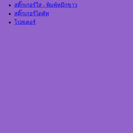
สติ๊กเกอร์ใส - พิมพ์หมึกขาว
สติ๊กเกอร์ไดคัท
โปสเตอร์