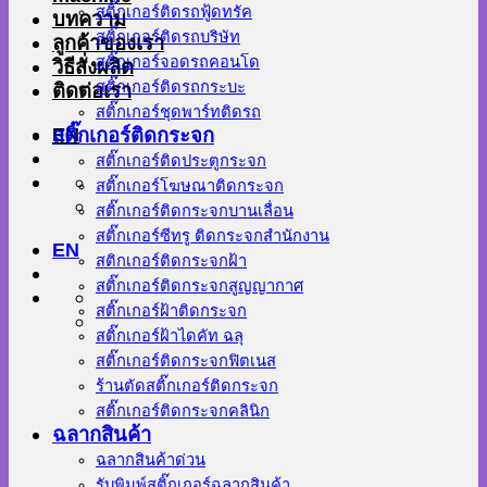
สติ๊กเกอร์ติดรถฟู้ดทรัค
บทความ
สติ๊กเกอร์ติดรถบริษัท
ลูกค้าของเรา
สติ๊กเกอร์จอดรถคอนโด
วิธีสั่งผลิต
สติ๊กเกอร์ติดรถกระบะ
ติดต่อเรา
สติ๊กเกอร์ชุดพาร์ทติดรถ
EN
สติ๊กเกอร์ติดกระจก
สติ๊กเกอร์ติดประตูกระจก
สติ๊กเกอร์โฆษณาติดกระจก
สติ๊กเกอร์ติดกระจกบานเลื่อน
สติ๊กเกอร์ซีทรู ติดกระจกสำนักงาน
EN
สติกเกอร์ติดกระจกฝ้า
สติ๊กเกอร์ติดกระจกสูญญากาศ
สติ๊กเกอร์ฝ้าติดกระจก
สติ๊กเกอร์ฝ้าไดคัท ฉลุ
สติ๊กเกอร์ติดกระจกฟิตเนส
ร้านตัดสติ๊กเกอร์ติดกระจก
สติ๊กเกอร์ติดกระจกคลินิก
ฉลากสินค้า
ฉลากสินค้าด่วน
รับพิมพ์สติ๊กเกอร์ฉลากสินค้า