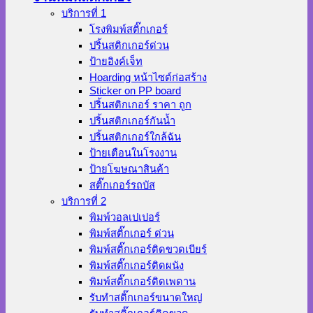
บริการที่ 1
โรงพิมพ์สติ๊กเกอร์
ปริ้นสติกเกอร์ด่วน
ป้ายอิงค์เจ็ท
Hoarding หน้าไซต์ก่อสร้าง
Sticker on PP board
ปริ้นสติกเกอร์ ราคา ถูก
ปริ้นสติกเกอร์กันน้ำ
ปริ้นสติกเกอร์ใกล้ฉัน
ป้ายเตือนในโรงงาน
ป้ายโฆษณาสินค้า
สติ๊กเกอร์รถบัส
บริการที่ 2
พิมพ์วอลเปเปอร์
พิมพ์สติ๊กเกอร์ ด่วน
พิมพ์สติ๊กเกอร์ติดขวดเบียร์
พิมพ์สติ๊กเกอร์ติดผนัง
พิมพ์สติ๊กเกอร์ติดเพดาน
รับทำสติ๊กเกอร์ขนาดใหญ่