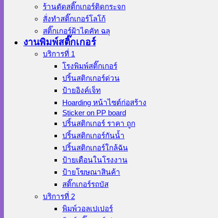
ร้านตัดสติ๊กเกอร์ติดกระจก
สั่งทําสติ๊กเกอร์โลโก้
สติ๊กเกอร์ฝ้าไดคัท ฉลุ
งานพิมพ์สติ๊กเกอร์
บริการที่ 1
โรงพิมพ์สติ๊กเกอร์
ปริ้นสติกเกอร์ด่วน
ป้ายอิงค์เจ็ท
Hoarding หน้าไซต์ก่อสร้าง
Sticker on PP board
ปริ้นสติกเกอร์ ราคา ถูก
ปริ้นสติกเกอร์กันน้ำ
ปริ้นสติกเกอร์ใกล้ฉัน
ป้ายเตือนในโรงงาน
ป้ายโฆษณาสินค้า
สติ๊กเกอร์รถบัส
บริการที่ 2
พิมพ์วอลเปเปอร์