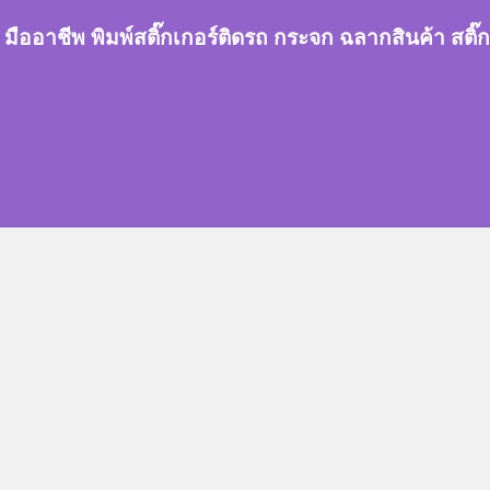
กเกอร์ มืออาชีพ พิมพ์สติ๊กเกอร์ติดรถ กระจก ฉลากสินค้า 