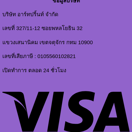
ข้อมูลบริษัท
บริษัท อาร์ทปริ้นท์ จำกัด
เลขที่ 327/11-12 ซอยพหลโยธิน 32
แขวงเสนานิคม เขตจตุจักร กทม 10900
เลขที่เสียภาษี : 0105560102821
เปิดทำการ ตลอด 24 ชั่วโมง
V