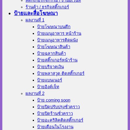
สติ๊กเกอร์กิจกรรม / งานอีเว้นท์
ร้านค้า / ธุรกิจสติ๊กเกอร์
ป้ายและสื่อโฆษณา
ผลงานที่ 1
ป้ายโฆษณาบนตึก
ป้ายเมนูอาหาร หน้าร้าน
ป้ายเมนูอาหารติดผนัง
ป้ายโฆษณาสินค้า
ป้ายฉลากสินค้า
ป้ายสติ๊กเกอร์หน้าร้าน
ป้ายบริจาคเงิน
ป้ายพลาสวูด ติดสติ๊กเกอร์
ป้ายแบนเนอร์
ป้ายอิงค์เจ็ท
ผลงานที่ 2
ป้าย coming soon
ป้ายปิดปรับปรุงชั่วคราว
ป้ายปิดร้านชั่วคราว
ป้ายอะคริลิคติดสติ๊กเกอร์
ป้ายเตือนในโรงงาน