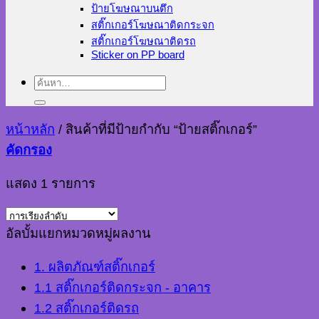
ป้ายโฆษณาบนตึก
สติ๊กเกอร์โฆษณาติดกระจก
สติ๊กเกอร์โฆษณาติดรถ
Sticker on PP board
ค้นหา:
หน้าหลัก
/
สินค้าที่มีป้ายกำกับ “ป้ายสติ๊กเกอร์”
คัดกรอง
แสดง 1 รายการ
อัลบั้มแยกหมวดหมู่ผลงาน
1. ผลิตภัณฑ์สติ๊กเกอร์
1.1 สติ๊กเกอร์ติดกระจก - อาคาร
1.2 สติ๊กเกอร์ติดรถ