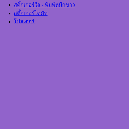
สติ๊กเกอร์ใส - พิมพ์หมึกขาว
สติ๊กเกอร์ไดคัท
โปสเตอร์