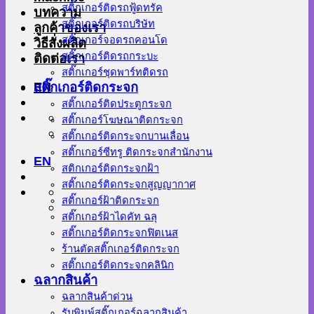
สติ๊กเกอร์ติดรถฟู้ดทรัค
บทความ
สติ๊กเกอร์ติดรถบริษัท
ลูกค้าของเรา
สติ๊กเกอร์จอดรถคอนโด
วิธีสั่งผลิต
สติ๊กเกอร์ติดรถกระบะ
ติดต่อเรา
สติ๊กเกอร์ชุดพาร์ทติดรถ
EN
สติ๊กเกอร์ติดกระจก
สติ๊กเกอร์ติดประตูกระจก
สติ๊กเกอร์โฆษณาติดกระจก
สติ๊กเกอร์ติดกระจกบานเลื่อน
สติ๊กเกอร์ซีทรู ติดกระจกสำนักงาน
EN
สติกเกอร์ติดกระจกฝ้า
สติ๊กเกอร์ติดกระจกสูญญากาศ
สติ๊กเกอร์ฝ้าติดกระจก
สติ๊กเกอร์ฝ้าไดคัท ฉลุ
สติ๊กเกอร์ติดกระจกฟิตเนส
ร้านตัดสติ๊กเกอร์ติดกระจก
สติ๊กเกอร์ติดกระจกคลินิก
ฉลากสินค้า
ฉลากสินค้าด่วน
รับพิมพ์สติ๊กเกอร์ฉลากสินค้า