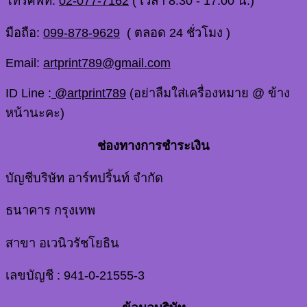
โทรศัพท์:
02-077-7162
( เวลา 8.30 - 17.00 น.)
มือถือ:
099-878-9629
( ตลอด 24 ชั่วโมง )
Email:
artprint789@gmail.com
ID Line :
@artprint789
(อย่าลืมใส่เครื่องหมาย @ ข้าง
หน้านะคะ)
ช่องทางการชำระเงิน
บัญชีบริษัท อาร์ทปริ้นท์ จำกัด
ธนาคาร กรุงเทพ
สาขา อเวนิวรัชโยธิน
เลขบัญชี : 941-0-21555-3