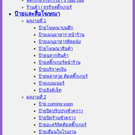
สติ๊กเกอร์กิจกรรม / งานอีเว้นท์
ร้านค้า / ธุรกิจสติ๊กเกอร์
ป้ายและสื่อโฆษณา
ผลงานที่ 1
ป้ายโฆษณาบนตึก
ป้ายเมนูอาหาร หน้าร้าน
ป้ายเมนูอาหารติดผนัง
ป้ายโฆษณาสินค้า
ป้ายฉลากสินค้า
ป้ายสติ๊กเกอร์หน้าร้าน
ป้ายบริจาคเงิน
ป้ายพลาสวูด ติดสติ๊กเกอร์
ป้ายแบนเนอร์
ป้ายอิงค์เจ็ท
ผลงานที่ 2
ป้าย coming soon
ป้ายปิดปรับปรุงชั่วคราว
ป้ายปิดร้านชั่วคราว
ป้ายอะคริลิคติดสติ๊กเกอร์
ป้ายเตือนในโรงงาน