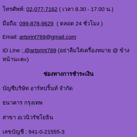
โทรศัพท์:
02-077-7162
( เวลา 8.30 - 17.00 น.)
มือถือ:
099-878-9629
( ตลอด 24 ชั่วโมง )
Email:
artprint789@gmail.com
ID Line :
@artprint789
(อย่าลืมใส่เครื่องหมาย @ ข้าง
หน้านะคะ)
ช่องทางการชำระเงิน
บัญชีบริษัท อาร์ทปริ้นท์ จำกัด
ธนาคาร กรุงเทพ
สาขา อเวนิวรัชโยธิน
เลขบัญชี : 941-0-21555-3