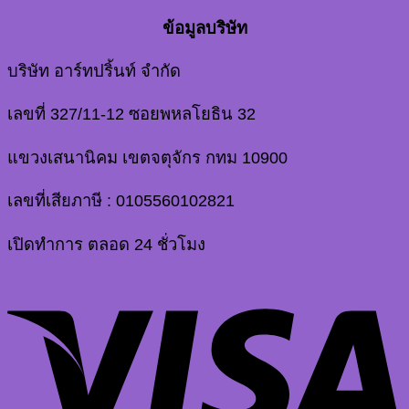
ข้อมูลบริษัท
บริษัท อาร์ทปริ้นท์ จำกัด
เลขที่ 327/11-12 ซอยพหลโยธิน 32
แขวงเสนานิคม เขตจตุจักร กทม 10900
เลขที่เสียภาษี : 0105560102821
เปิดทำการ ตลอด 24 ชั่วโมง
V