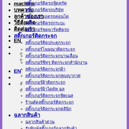
machine
สติ๊กเกอร์ติดรถฟู้ดทรัค
บทความ
สติ๊กเกอร์ติดรถบริษัท
ลูกค้าของเรา
สติ๊กเกอร์จอดรถคอนโด
วิธีสั่งผลิต
สติ๊กเกอร์ติดรถกระบะ
ติดต่อเรา
สติ๊กเกอร์ชุดพาร์ทติดรถ
สติ๊กเกอร์ติดกระจก
EN
สติ๊กเกอร์ติดประตูกระจก
สติ๊กเกอร์โฆษณาติดกระจก
สติ๊กเกอร์ติดกระจกบานเลื่อน
สติ๊กเกอร์ซีทรู ติดกระจกสำนักงาน
สติกเกอร์ติดกระจกฝ้า
EN
สติ๊กเกอร์ติดกระจกสูญญากาศ
สติ๊กเกอร์ฝ้าติดกระจก
สติ๊กเกอร์ฝ้าไดคัท ฉลุ
สติ๊กเกอร์ติดกระจกฟิตเนส
ร้านตัดสติ๊กเกอร์ติดกระจก
สติ๊กเกอร์ติดกระจกคลินิก
ฉลากสินค้า
ฉลากสินค้าด่วน
รับพิมพ์สติ๊กเกอร์ฉลากสินค้า