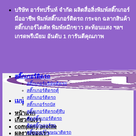
ข้าม
บริษัท อาร์ทปริ้นท์ จำกัด ผลิตสื่อสิ่งพิมพ์สติ๊กเกอร์
ไป
มืออาชีพ พิมพ์สติ๊กเกอร์ติดรถ กระจก ฉลากสินค้า
ยัง
สติ๊กเกอร์ไดคัท พิมพ์หมึกขาว สะท้อนแสง ฯลฯ
เนื้อหา
เกรดพรีเมียม อันดับ 1 การันตีคุณภาพ
สติ๊กเกอร์ติดรถ
สติ๊กเกอร์บริษัทติดรถ
สติ๊กเกอร์ติดรถตู้
สติ๊กเกอร์ติดรถ
เมนู
สติ๊กเกอร์รถบัส
สติ๊กเกอร์ติดรถตู้ทึบ
หน้าแรก
ตัดสติ๊กเกอร์ติดรถ
เกี่ยวกับเรา
ติดสติ๊กเกอร์รถ
company profile
ผลงานของเรา
สติ๊กเกอร์โฆษณาติดรถ