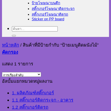
ป้ายโฆษณาบนตึก
สติ๊กเกอร์โฆษณาติดกระจก
สติ๊กเกอร์โฆษณาติดรถ
Sticker on PP board
ค้นหา:
หน้าหลัก
/
สินค้าที่มีป้ายกำกับ “ป้ายเมนูติดผนังไม้”
คัดกรอง
แสดง 1 รายการ
อัลบั้มแยกหมวดหมู่ผลงาน
1. ผลิตภัณฑ์สติ๊กเกอร์
1.1 สติ๊กเกอร์ติดกระจก - อาคาร
1.2 สติ๊กเกอร์ติดรถ