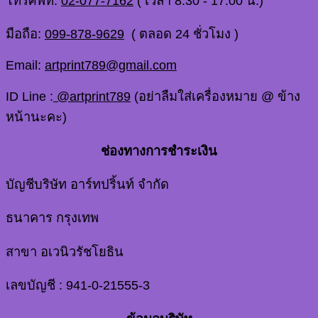
โทรศัพท์:
02-077-7162
( เวลา 8.30 - 17.00 น.)
มือถือ:
099-878-9629
( ตลอด 24 ชั่วโมง )
Email:
artprint789@gmail.com
ID Line :
@artprint789
(อย่าลืมใส่เครื่องหมาย @ ข้าง
หน้านะคะ)
ช่องทางการชำระเงิน
บัญชีบริษัท อาร์ทปริ้นท์ จำกัด
ธนาคาร กรุงเทพ
สาขา อเวนิวรัชโยธิน
เลขบัญชี : 941-0-21555-3