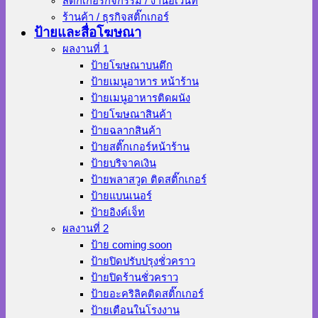
สติ๊กเกอร์กิจกรรม / งานอีเว้นท์
ร้านค้า / ธุรกิจสติ๊กเกอร์
ป้ายและสื่อโฆษณา
ผลงานที่ 1
ป้ายโฆษณาบนตึก
ป้ายเมนูอาหาร หน้าร้าน
ป้ายเมนูอาหารติดผนัง
ป้ายโฆษณาสินค้า
ป้ายฉลากสินค้า
ป้ายสติ๊กเกอร์หน้าร้าน
ป้ายบริจาคเงิน
ป้ายพลาสวูด ติดสติ๊กเกอร์
ป้ายแบนเนอร์
ป้ายอิงค์เจ็ท
ผลงานที่ 2
ป้าย coming soon
ป้ายปิดปรับปรุงชั่วคราว
ป้ายปิดร้านชั่วคราว
ป้ายอะคริลิคติดสติ๊กเกอร์
ป้ายเตือนในโรงงาน