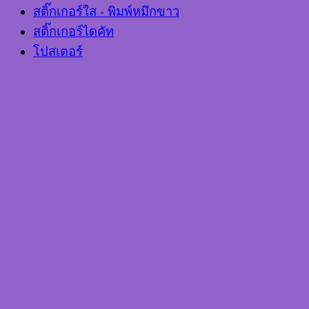
สติ๊กเกอร์ใส - พิมพ์หมึกขาว
สติ๊กเกอร์ไดคัท
โปสเตอร์