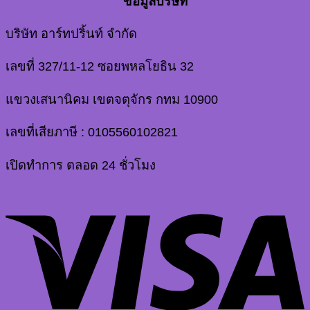
ข้อมูลบริษัท
บริษัท อาร์ทปริ้นท์ จำกัด
เลขที่ 327/11-12 ซอยพหลโยธิน 32
แขวงเสนานิคม เขตจตุจักร กทม 10900
เลขที่เสียภาษี : 0105560102821
เปิดทำการ ตลอด 24 ชั่วโมง
V