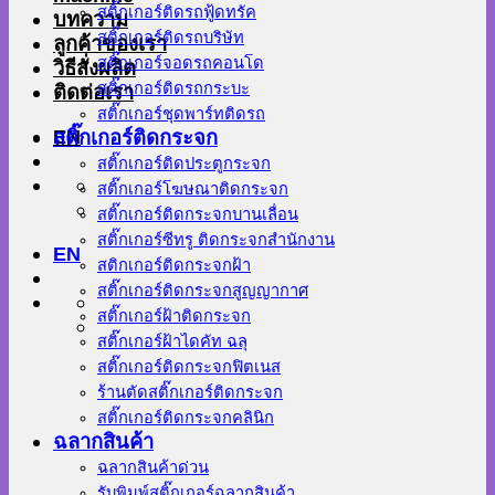
สติ๊กเกอร์ติดรถฟู้ดทรัค
บทความ
สติ๊กเกอร์ติดรถบริษัท
ลูกค้าของเรา
สติ๊กเกอร์จอดรถคอนโด
วิธีสั่งผลิต
สติ๊กเกอร์ติดรถกระบะ
ติดต่อเรา
สติ๊กเกอร์ชุดพาร์ทติดรถ
EN
สติ๊กเกอร์ติดกระจก
สติ๊กเกอร์ติดประตูกระจก
สติ๊กเกอร์โฆษณาติดกระจก
สติ๊กเกอร์ติดกระจกบานเลื่อน
สติ๊กเกอร์ซีทรู ติดกระจกสำนักงาน
EN
สติกเกอร์ติดกระจกฝ้า
สติ๊กเกอร์ติดกระจกสูญญากาศ
สติ๊กเกอร์ฝ้าติดกระจก
สติ๊กเกอร์ฝ้าไดคัท ฉลุ
สติ๊กเกอร์ติดกระจกฟิตเนส
ร้านตัดสติ๊กเกอร์ติดกระจก
สติ๊กเกอร์ติดกระจกคลินิก
ฉลากสินค้า
ฉลากสินค้าด่วน
รับพิมพ์สติ๊กเกอร์ฉลากสินค้า