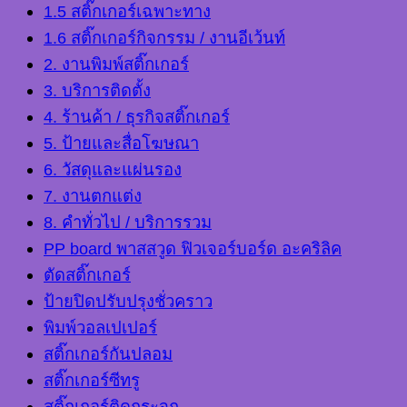
1.5 สติ๊กเกอร์เฉพาะทาง
1.6 สติ๊กเกอร์กิจกรรม / งานอีเว้นท์
2. งานพิมพ์สติ๊กเกอร์
3. บริการติดตั้ง
4. ร้านค้า / ธุรกิจสติ๊กเกอร์
5. ป้ายและสื่อโฆษณา
6. วัสดุและแผ่นรอง
7. งานตกแต่ง
8. คำทั่วไป / บริการรวม
PP board พาสสวูด ฟิวเจอร์บอร์ด อะคริลิค
ตัดสติ๊กเกอร์
ป้ายปิดปรับปรุงชั่วคราว
พิมพ์วอลเปเปอร์
สติ๊กเกอร์กันปลอม
สติ๊กเกอร์ซีทรู
สติ๊กเกอร์ติดกระจก