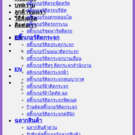
สติ๊กเกอร์ติดรถฟู้ดทรัค
บทความ
สติ๊กเกอร์ติดรถบริษัท
ลูกค้าของเรา
สติ๊กเกอร์จอดรถคอนโด
วิธีสั่งผลิต
สติ๊กเกอร์ติดรถกระบะ
ติดต่อเรา
สติ๊กเกอร์ชุดพาร์ทติดรถ
EN
สติ๊กเกอร์ติดกระจก
สติ๊กเกอร์ติดประตูกระจก
สติ๊กเกอร์โฆษณาติดกระจก
สติ๊กเกอร์ติดกระจกบานเลื่อน
สติ๊กเกอร์ซีทรู ติดกระจกสำนักงาน
EN
สติกเกอร์ติดกระจกฝ้า
สติ๊กเกอร์ติดกระจกสูญญากาศ
สติ๊กเกอร์ฝ้าติดกระจก
สติ๊กเกอร์ฝ้าไดคัท ฉลุ
สติ๊กเกอร์ติดกระจกฟิตเนส
ร้านตัดสติ๊กเกอร์ติดกระจก
สติ๊กเกอร์ติดกระจกคลินิก
ฉลากสินค้า
ฉลากสินค้าด่วน
รับพิมพ์สติ๊กเกอร์ฉลากสินค้า