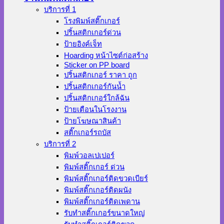
บริการที่ 1
โรงพิมพ์สติ๊กเกอร์
ปริ้นสติกเกอร์ด่วน
ป้ายอิงค์เจ็ท
Hoarding หน้าไซต์ก่อสร้าง
Sticker on PP board
ปริ้นสติกเกอร์ ราคา ถูก
ปริ้นสติกเกอร์กันน้ำ
ปริ้นสติกเกอร์ใกล้ฉัน
ป้ายเตือนในโรงงาน
ป้ายโฆษณาสินค้า
สติ๊กเกอร์รถบัส
บริการที่ 2
พิมพ์วอลเปเปอร์
พิมพ์สติ๊กเกอร์ ด่วน
พิมพ์สติ๊กเกอร์ติดขวดเบียร์
พิมพ์สติ๊กเกอร์ติดผนัง
พิมพ์สติ๊กเกอร์ติดเพดาน
รับทำสติ๊กเกอร์ขนาดใหญ่