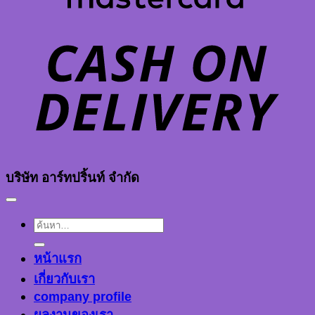
D
บริษัท อาร์ทปริ้นท์ จำกัด
ค้นหา:
หน้าแรก
เกี่ยวกับเรา
company profile
ผลงานของเรา