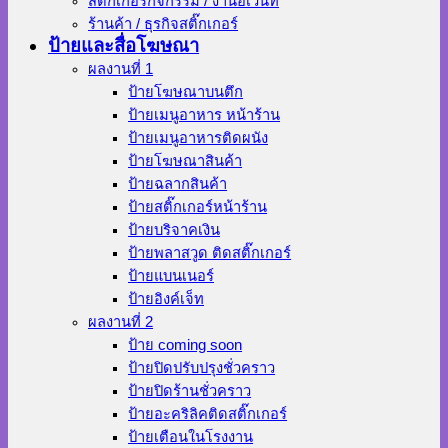
สติ๊กเกอร์กิจกรรม / งานอีเว้นท์
ร้านค้า / ธุรกิจสติ๊กเกอร์
ป้ายและสื่อโฆษณา
ผลงานที่ 1
ป้ายโฆษณาบนตึก
ป้ายเมนูอาหาร หน้าร้าน
ป้ายเมนูอาหารติดผนัง
ป้ายโฆษณาสินค้า
ป้ายฉลากสินค้า
ป้ายสติ๊กเกอร์หน้าร้าน
ป้ายบริจาคเงิน
ป้ายพลาสวูด ติดสติ๊กเกอร์
ป้ายแบนเนอร์
ป้ายอิงค์เจ็ท
ผลงานที่ 2
ป้าย coming soon
ป้ายปิดปรับปรุงชั่วคราว
ป้ายปิดร้านชั่วคราว
ป้ายอะคริลิคติดสติ๊กเกอร์
ป้ายเตือนในโรงงาน