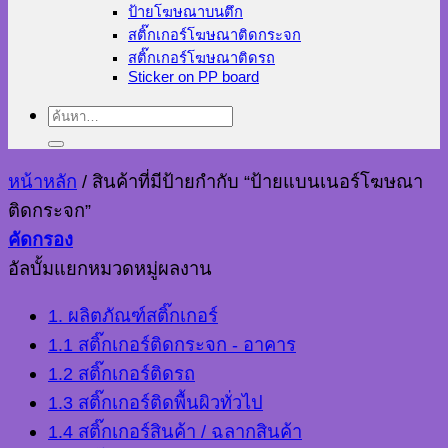
ป้ายโฆษณาบนตึก
สติ๊กเกอร์โฆษณาติดกระจก
สติ๊กเกอร์โฆษณาติดรถ
Sticker on PP board
ค้นหา:
หน้าหลัก
/
สินค้าที่มีป้ายกำกับ “ป้ายแบนเนอร์โฆษณา
ติดกระจก”
คัดกรอง
อัลบั้มแยกหมวดหมู่ผลงาน
1. ผลิตภัณฑ์สติ๊กเกอร์
1.1 สติ๊กเกอร์ติดกระจก - อาคาร
1.2 สติ๊กเกอร์ติดรถ
1.3 สติ๊กเกอร์ติดพื้นผิวทั่วไป
1.4 สติ๊กเกอร์สินค้า / ฉลากสินค้า