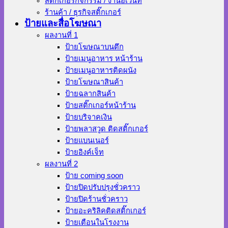
สติ๊กเกอร์กิจกรรม / งานอีเว้นท์
ร้านค้า / ธุรกิจสติ๊กเกอร์
ป้ายและสื่อโฆษณา
ผลงานที่ 1
ป้ายโฆษณาบนตึก
ป้ายเมนูอาหาร หน้าร้าน
ป้ายเมนูอาหารติดผนัง
ป้ายโฆษณาสินค้า
ป้ายฉลากสินค้า
ป้ายสติ๊กเกอร์หน้าร้าน
ป้ายบริจาคเงิน
ป้ายพลาสวูด ติดสติ๊กเกอร์
ป้ายแบนเนอร์
ป้ายอิงค์เจ็ท
ผลงานที่ 2
ป้าย coming soon
ป้ายปิดปรับปรุงชั่วคราว
ป้ายปิดร้านชั่วคราว
ป้ายอะคริลิคติดสติ๊กเกอร์
ป้ายเตือนในโรงงาน