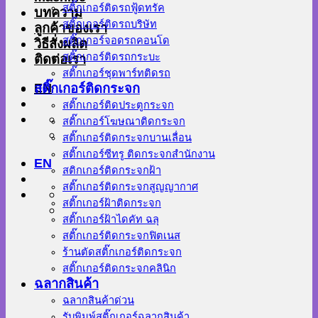
สติ๊กเกอร์ติดรถฟู้ดทรัค
บทความ
สติ๊กเกอร์ติดรถบริษัท
ลูกค้าของเรา
สติ๊กเกอร์จอดรถคอนโด
วิธีสั่งผลิต
สติ๊กเกอร์ติดรถกระบะ
ติดต่อเรา
สติ๊กเกอร์ชุดพาร์ทติดรถ
EN
สติ๊กเกอร์ติดกระจก
สติ๊กเกอร์ติดประตูกระจก
สติ๊กเกอร์โฆษณาติดกระจก
สติ๊กเกอร์ติดกระจกบานเลื่อน
สติ๊กเกอร์ซีทรู ติดกระจกสำนักงาน
EN
สติกเกอร์ติดกระจกฝ้า
สติ๊กเกอร์ติดกระจกสูญญากาศ
สติ๊กเกอร์ฝ้าติดกระจก
สติ๊กเกอร์ฝ้าไดคัท ฉลุ
สติ๊กเกอร์ติดกระจกฟิตเนส
ร้านตัดสติ๊กเกอร์ติดกระจก
สติ๊กเกอร์ติดกระจกคลินิก
ฉลากสินค้า
ฉลากสินค้าด่วน
รับพิมพ์สติ๊กเกอร์ฉลากสินค้า