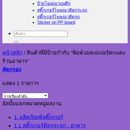
ป้ายโฆษณาบนตึก
สติ๊กเกอร์โฆษณาติดกระจก
สติ๊กเกอร์โฆษณาติดรถ
Sticker on PP board
ค้นหา:
หน้าหลัก
/
สินค้าที่มีป้ายกำกับ “พิมพ์วอลเปเปอร์ตกแต่ง
ร้านอาหาร”
คัดกรอง
แสดง 1 รายการ
อัลบั้มแยกหมวดหมู่ผลงาน
1. ผลิตภัณฑ์สติ๊กเกอร์
1.1 สติ๊กเกอร์ติดกระจก - อาคาร