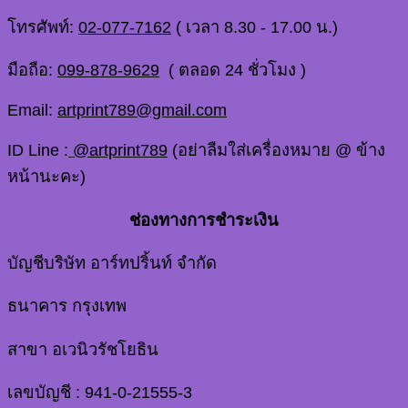
โทรศัพท์:
02-077-7162
( เวลา 8.30 - 17.00 น.)
มือถือ:
099-878-9629
( ตลอด 24 ชั่วโมง )
Email:
artprint789@gmail.com
ID Line :
@artprint789
(อย่าลืมใส่เครื่องหมาย @ ข้าง
หน้านะคะ)
ช่องทางการชำระเงิน
บัญชีบริษัท อาร์ทปริ้นท์ จำกัด
ธนาคาร กรุงเทพ
สาขา อเวนิวรัชโยธิน
เลขบัญชี : 941-0-21555-3