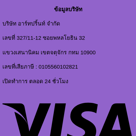
ข้อมูลบริษัท
บริษัท อาร์ทปริ้นท์ จำกัด
เลขที่ 327/11-12 ซอยพหลโยธิน 32
แขวงเสนานิคม เขตจตุจักร กทม 10900
เลขที่เสียภาษี : 0105560102821
เปิดทำการ ตลอด 24 ชั่วโมง
V