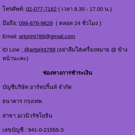
โทรศัพท์:
02-077-7162
( เวลา 8.30 - 17.00 น.)
มือถือ:
099-878-9629
( ตลอด 24 ชั่วโมง )
Email:
artprint789@gmail.com
ID Line :
@artprint789
(อย่าลืมใส่เครื่องหมาย @ ข้าง
หน้านะคะ)
ช่องทางการชำระเงิน
บัญชีบริษัท อาร์ทปริ้นท์ จำกัด
ธนาคาร กรุงเทพ
สาขา อเวนิวรัชโยธิน
เลขบัญชี : 941-0-21555-3