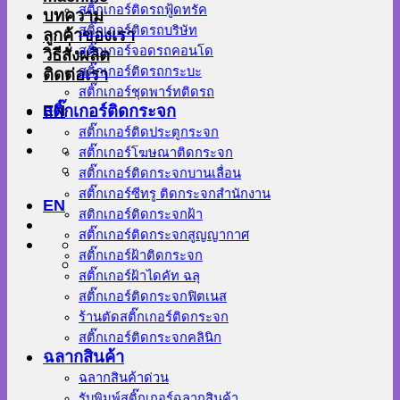
สติ๊กเกอร์ติดรถฟู้ดทรัค
บทความ
สติ๊กเกอร์ติดรถบริษัท
ลูกค้าของเรา
สติ๊กเกอร์จอดรถคอนโด
วิธีสั่งผลิต
สติ๊กเกอร์ติดรถกระบะ
ติดต่อเรา
สติ๊กเกอร์ชุดพาร์ทติดรถ
EN
สติ๊กเกอร์ติดกระจก
สติ๊กเกอร์ติดประตูกระจก
สติ๊กเกอร์โฆษณาติดกระจก
สติ๊กเกอร์ติดกระจกบานเลื่อน
สติ๊กเกอร์ซีทรู ติดกระจกสำนักงาน
EN
สติกเกอร์ติดกระจกฝ้า
สติ๊กเกอร์ติดกระจกสูญญากาศ
สติ๊กเกอร์ฝ้าติดกระจก
สติ๊กเกอร์ฝ้าไดคัท ฉลุ
สติ๊กเกอร์ติดกระจกฟิตเนส
ร้านตัดสติ๊กเกอร์ติดกระจก
สติ๊กเกอร์ติดกระจกคลินิก
ฉลากสินค้า
ฉลากสินค้าด่วน
รับพิมพ์สติ๊กเกอร์ฉลากสินค้า