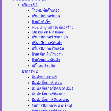
บริการที่ 1
โรงพิมพ์สติ๊กเกอร์
ปริ้นสติกเกอร์ด่วน
ป้ายอิงค์เจ็ท
Hoarding หน้าไซต์ก่อสร้าง
Sticker on PP board
ปริ้นสติกเกอร์ ราคา ถูก
ปริ้นสติกเกอร์กันน้ำ
ปริ้นสติกเกอร์ใกล้ฉัน
ป้ายเตือนในโรงงาน
ป้ายโฆษณาสินค้า
สติ๊กเกอร์รถบัส
บริการที่ 2
พิมพ์วอลเปเปอร์
พิมพ์สติ๊กเกอร์ ด่วน
พิมพ์สติ๊กเกอร์ติดขวดเบียร์
พิมพ์สติ๊กเกอร์ติดผนัง
พิมพ์สติ๊กเกอร์ติดเพดาน
รับทำสติ๊กเกอร์ขนาดใหญ่