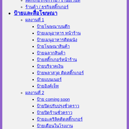
สติ๊กเกอร์กิจกรรม / งานอีเว้นท์
ร้านค้า / ธุรกิจสติ๊กเกอร์
ป้ายและสื่อโฆษณา
ผลงานที่ 1
ป้ายโฆษณาบนตึก
ป้ายเมนูอาหาร หน้าร้าน
ป้ายเมนูอาหารติดผนัง
ป้ายโฆษณาสินค้า
ป้ายฉลากสินค้า
ป้ายสติ๊กเกอร์หน้าร้าน
ป้ายบริจาคเงิน
ป้ายพลาสวูด ติดสติ๊กเกอร์
ป้ายแบนเนอร์
ป้ายอิงค์เจ็ท
ผลงานที่ 2
ป้าย coming soon
ป้ายปิดปรับปรุงชั่วคราว
ป้ายปิดร้านชั่วคราว
ป้ายอะคริลิคติดสติ๊กเกอร์
ป้ายเตือนในโรงงาน