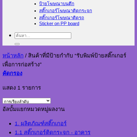
ป้ายโฆษณาบนตึก
สติ๊กเกอร์โฆษณาติดกระจก
สติ๊กเกอร์โฆษณาติดรถ
Sticker on PP board
ค้นหา:
หน้าหลัก
/
สินค้าที่มีป้ายกำกับ “รับพิมพ์ป้ายสติ๊กเกอร์
เพื่อการก่อสร้าง”
คัดกรอง
แสดง 1 รายการ
อัลบั้มแยกหมวดหมู่ผลงาน
1. ผลิตภัณฑ์สติ๊กเกอร์
1.1 สติ๊กเกอร์ติดกระจก - อาคาร