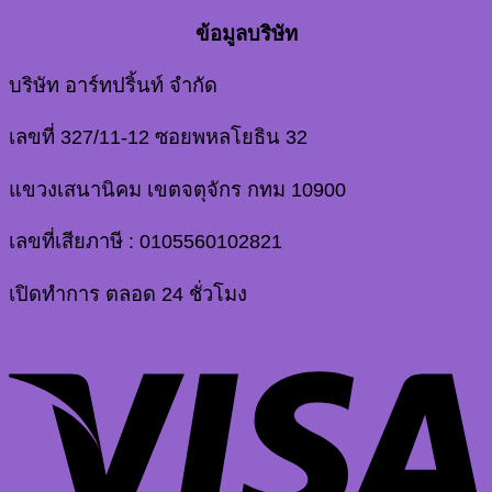
ข้อมูลบริษัท
บริษัท อาร์ทปริ้นท์ จำกัด
เลขที่ 327/11-12 ซอยพหลโยธิน 32
แขวงเสนานิคม เขตจตุจักร กทม 10900
เลขที่เสียภาษี : 0105560102821
เปิดทำการ ตลอด 24 ชั่วโมง
V