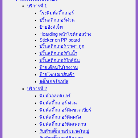
บริการที่ 1
โรงพิมพ์สติ๊กเกอร์
ปริ้นสติกเกอร์ด่วน
ป้ายอิงค์เจ็ท
Hoarding หน้าไซต์ก่อสร้าง
Sticker on PP board
ปริ้นสติกเกอร์ ราคา ถูก
ปริ้นสติกเกอร์กันน้ำ
ปริ้นสติกเกอร์ใกล้ฉัน
ป้ายเตือนในโรงงาน
ป้ายโฆษณาสินค้า
สติ๊กเกอร์รถบัส
บริการที่ 2
พิมพ์วอลเปเปอร์
พิมพ์สติ๊กเกอร์ ด่วน
พิมพ์สติ๊กเกอร์ติดขวดเบียร์
พิมพ์สติ๊กเกอร์ติดผนัง
พิมพ์สติ๊กเกอร์ติดเพดาน
รับทำสติ๊กเกอร์ขนาดใหญ่