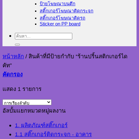
ป้ายโฆษณาบนตึก
สติ๊กเกอร์โฆษณาติดกระจก
สติ๊กเกอร์โฆษณาติดรถ
Sticker on PP board
ค้นหา:
หน้าหลัก
/
สินค้าที่มีป้ายกำกับ “ร้านปริ้นสติกเกอร์ได
คัท”
คัดกรอง
แสดง 1 รายการ
อัลบั้มแยกหมวดหมู่ผลงาน
1. ผลิตภัณฑ์สติ๊กเกอร์
1.1 สติ๊กเกอร์ติดกระจก - อาคาร