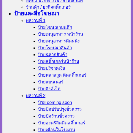
สติ๊กเกอร์กิจกรรม / งานอีเว้นท์
ร้านค้า / ธุรกิจสติ๊กเกอร์
ป้ายและสื่อโฆษณา
ผลงานที่ 1
ป้ายโฆษณาบนตึก
ป้ายเมนูอาหาร หน้าร้าน
ป้ายเมนูอาหารติดผนัง
ป้ายโฆษณาสินค้า
ป้ายฉลากสินค้า
ป้ายสติ๊กเกอร์หน้าร้าน
ป้ายบริจาคเงิน
ป้ายพลาสวูด ติดสติ๊กเกอร์
ป้ายแบนเนอร์
ป้ายอิงค์เจ็ท
ผลงานที่ 2
ป้าย coming soon
ป้ายปิดปรับปรุงชั่วคราว
ป้ายปิดร้านชั่วคราว
ป้ายอะคริลิคติดสติ๊กเกอร์
ป้ายเตือนในโรงงาน