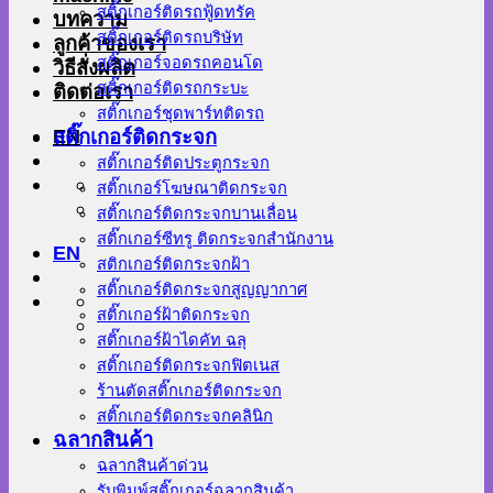
สติ๊กเกอร์ติดรถฟู้ดทรัค
บทความ
สติ๊กเกอร์ติดรถบริษัท
ลูกค้าของเรา
สติ๊กเกอร์จอดรถคอนโด
วิธีสั่งผลิต
สติ๊กเกอร์ติดรถกระบะ
ติดต่อเรา
สติ๊กเกอร์ชุดพาร์ทติดรถ
EN
สติ๊กเกอร์ติดกระจก
สติ๊กเกอร์ติดประตูกระจก
สติ๊กเกอร์โฆษณาติดกระจก
สติ๊กเกอร์ติดกระจกบานเลื่อน
สติ๊กเกอร์ซีทรู ติดกระจกสำนักงาน
EN
สติกเกอร์ติดกระจกฝ้า
สติ๊กเกอร์ติดกระจกสูญญากาศ
สติ๊กเกอร์ฝ้าติดกระจก
สติ๊กเกอร์ฝ้าไดคัท ฉลุ
สติ๊กเกอร์ติดกระจกฟิตเนส
ร้านตัดสติ๊กเกอร์ติดกระจก
สติ๊กเกอร์ติดกระจกคลินิก
ฉลากสินค้า
ฉลากสินค้าด่วน
รับพิมพ์สติ๊กเกอร์ฉลากสินค้า