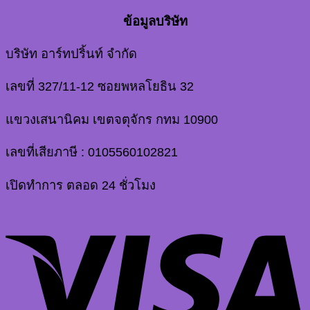
ข้อมูลบริษัท
บริษัท อาร์ทปริ้นท์ จำกัด
เลขที่ 327/11-12 ซอยพหลโยธิน 32
แขวงเสนานิคม เขตจตุจักร กทม 10900
เลขที่เสียภาษี : 0105560102821
เปิดทำการ ตลอด 24 ชั่วโมง
V