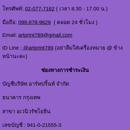
โทรศัพท์:
02-077-7162
( เวลา 8.30 - 17.00 น.)
มือถือ:
099-878-9629
( ตลอด 24 ชั่วโมง )
Email:
artprint789@gmail.com
ID Line :
@artprint789
(อย่าลืมใส่เครื่องหมาย @ ข้าง
หน้านะคะ)
ช่องทางการชำระเงิน
บัญชีบริษัท อาร์ทปริ้นท์ จำกัด
ธนาคาร กรุงเทพ
สาขา อเวนิวรัชโยธิน
เลขบัญชี : 941-0-21555-3