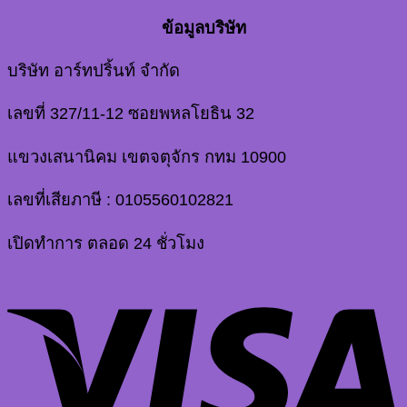
ข้อมูลบริษัท
บริษัท อาร์ทปริ้นท์ จำกัด
เลขที่ 327/11-12 ซอยพหลโยธิน 32
แขวงเสนานิคม เขตจตุจักร กทม 10900
เลขที่เสียภาษี : 0105560102821
เปิดทำการ ตลอด 24 ชั่วโมง
V