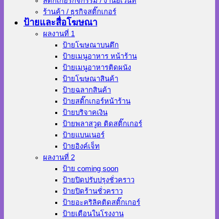
สติ๊กเกอร์กิจกรรม / งานอีเว้นท์
ร้านค้า / ธุรกิจสติ๊กเกอร์
ป้ายและสื่อโฆษณา
ผลงานที่ 1
ป้ายโฆษณาบนตึก
ป้ายเมนูอาหาร หน้าร้าน
ป้ายเมนูอาหารติดผนัง
ป้ายโฆษณาสินค้า
ป้ายฉลากสินค้า
ป้ายสติ๊กเกอร์หน้าร้าน
ป้ายบริจาคเงิน
ป้ายพลาสวูด ติดสติ๊กเกอร์
ป้ายแบนเนอร์
ป้ายอิงค์เจ็ท
ผลงานที่ 2
ป้าย coming soon
ป้ายปิดปรับปรุงชั่วคราว
ป้ายปิดร้านชั่วคราว
ป้ายอะคริลิคติดสติ๊กเกอร์
ป้ายเตือนในโรงงาน