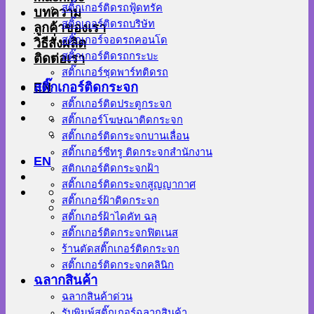
สติ๊กเกอร์ติดรถฟู้ดทรัค
บทความ
สติ๊กเกอร์ติดรถบริษัท
ลูกค้าของเรา
สติ๊กเกอร์จอดรถคอนโด
วิธีสั่งผลิต
สติ๊กเกอร์ติดรถกระบะ
ติดต่อเรา
สติ๊กเกอร์ชุดพาร์ทติดรถ
EN
สติ๊กเกอร์ติดกระจก
สติ๊กเกอร์ติดประตูกระจก
สติ๊กเกอร์โฆษณาติดกระจก
สติ๊กเกอร์ติดกระจกบานเลื่อน
สติ๊กเกอร์ซีทรู ติดกระจกสำนักงาน
EN
สติกเกอร์ติดกระจกฝ้า
สติ๊กเกอร์ติดกระจกสูญญากาศ
สติ๊กเกอร์ฝ้าติดกระจก
สติ๊กเกอร์ฝ้าไดคัท ฉลุ
สติ๊กเกอร์ติดกระจกฟิตเนส
ร้านตัดสติ๊กเกอร์ติดกระจก
สติ๊กเกอร์ติดกระจกคลินิก
ฉลากสินค้า
ฉลากสินค้าด่วน
รับพิมพ์สติ๊กเกอร์ฉลากสินค้า