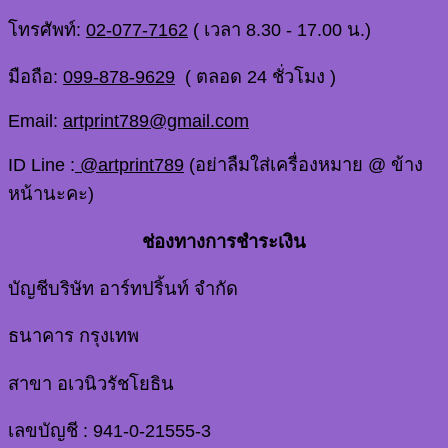
โทรศัพท์:
02-077-7162
( เวลา 8.30 - 17.00 น.)
มือถือ:
099-878-9629
( ตลอด 24 ชั่วโมง )
Email:
artprint789@gmail.com
ID Line :
@artprint789
(อย่าลืมใส่เครื่องหมาย @ ข้าง
หน้านะคะ)
ช่องทางการชำระเงิน
บัญชีบริษัท อาร์ทปริ้นท์ จำกัด
ธนาคาร กรุงเทพ
สาขา อเวนิวรัชโยธิน
เลขบัญชี : 941-0-21555-3