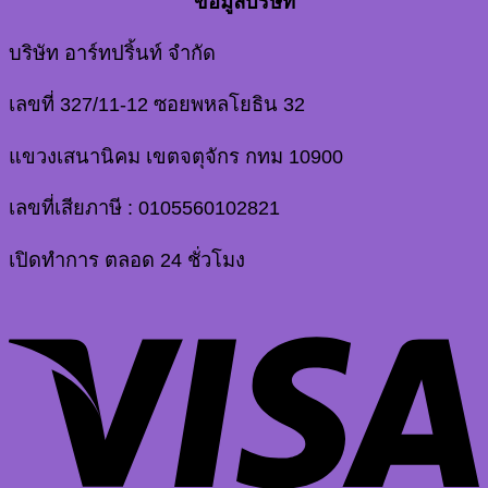
ข้อมูลบริษัท
บริษัท อาร์ทปริ้นท์ จำกัด
เลขที่ 327/11-12 ซอยพหลโยธิน 32
แขวงเสนานิคม เขตจตุจักร กทม 10900
เลขที่เสียภาษี : 0105560102821
เปิดทำการ ตลอด 24 ชั่วโมง
V