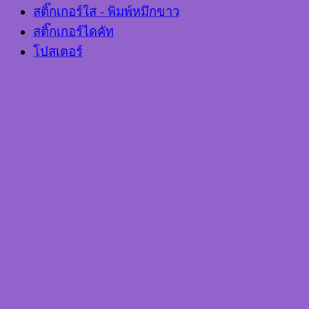
สติ๊กเกอร์ใส - พิมพ์หมึกขาว
สติ๊กเกอร์ไดคัท
โปสเตอร์