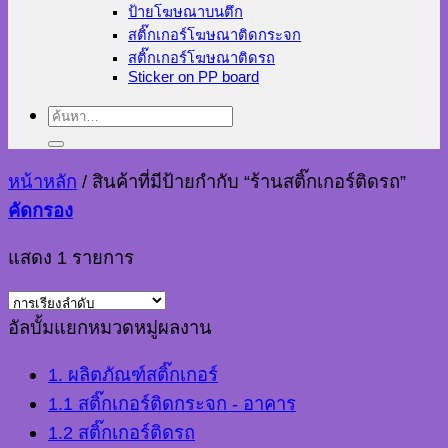
ป้ายโฆษณาบนตึก
สติ๊กเกอร์โฆษณาติดกระจก
สติ๊กเกอร์โฆษณาติดรถ
Sticker on PP board
ค้นหา:
หน้าหลัก
/
สินค้าที่มีป้ายกำกับ “ร้านสติ๊กเกอร์ติดรถ”
คัดกรอง
แสดง 1 รายการ
อัลบั้มแยกหมวดหมู่ผลงาน
1. ผลิตภัณฑ์สติ๊กเกอร์
1.1 สติ๊กเกอร์ติดกระจก - อาคาร
1.2 สติ๊กเกอร์ติดรถ