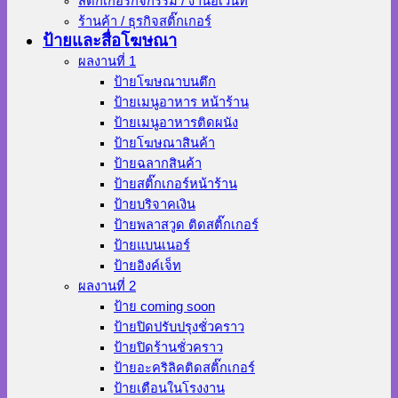
สติ๊กเกอร์กิจกรรม / งานอีเว้นท์
ร้านค้า / ธุรกิจสติ๊กเกอร์
ป้ายและสื่อโฆษณา
ผลงานที่ 1
ป้ายโฆษณาบนตึก
ป้ายเมนูอาหาร หน้าร้าน
ป้ายเมนูอาหารติดผนัง
ป้ายโฆษณาสินค้า
ป้ายฉลากสินค้า
ป้ายสติ๊กเกอร์หน้าร้าน
ป้ายบริจาคเงิน
ป้ายพลาสวูด ติดสติ๊กเกอร์
ป้ายแบนเนอร์
ป้ายอิงค์เจ็ท
ผลงานที่ 2
ป้าย coming soon
ป้ายปิดปรับปรุงชั่วคราว
ป้ายปิดร้านชั่วคราว
ป้ายอะคริลิคติดสติ๊กเกอร์
ป้ายเตือนในโรงงาน