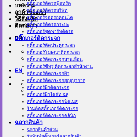
สติ๊กเกอร์ติดรถฟู้ดทรัค
บทความ
สติ๊กเกอร์ติดรถบริษัท
ลูกค้าของเรา
สติ๊กเกอร์จอดรถคอนโด
วิธีสั่งผลิต
สติ๊กเกอร์ติดรถกระบะ
ติดต่อเรา
สติ๊กเกอร์ชุดพาร์ทติดรถ
EN
สติ๊กเกอร์ติดกระจก
สติ๊กเกอร์ติดประตูกระจก
สติ๊กเกอร์โฆษณาติดกระจก
สติ๊กเกอร์ติดกระจกบานเลื่อน
สติ๊กเกอร์ซีทรู ติดกระจกสำนักงาน
EN
สติกเกอร์ติดกระจกฝ้า
สติ๊กเกอร์ติดกระจกสูญญากาศ
สติ๊กเกอร์ฝ้าติดกระจก
สติ๊กเกอร์ฝ้าไดคัท ฉลุ
สติ๊กเกอร์ติดกระจกฟิตเนส
ร้านตัดสติ๊กเกอร์ติดกระจก
สติ๊กเกอร์ติดกระจกคลินิก
ฉลากสินค้า
ฉลากสินค้าด่วน
รับพิมพ์สติ๊กเกอร์ฉลากสินค้า