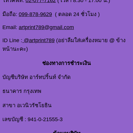
โทรศัพท์:
02-077-7162
( เวลา 8.30 - 17.00 น.)
มือถือ:
099-878-9629
( ตลอด 24 ชั่วโมง )
Email:
artprint789@gmail.com
ID Line :
@artprint789
(อย่าลืมใส่เครื่องหมาย @ ข้าง
หน้านะคะ)
ช่องทางการชำระเงิน
บัญชีบริษัท อาร์ทปริ้นท์ จำกัด
ธนาคาร กรุงเทพ
สาขา อเวนิวรัชโยธิน
เลขบัญชี : 941-0-21555-3