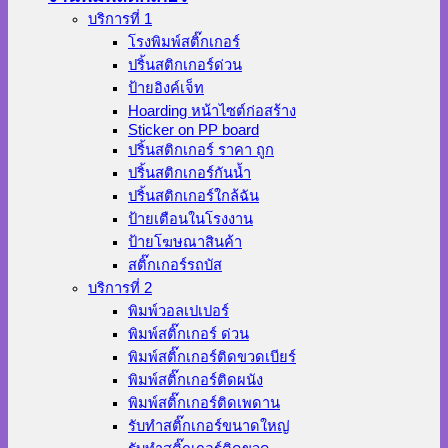
บริการที่ 1
โรงพิมพ์สติ๊กเกอร์
ปริ้นสติกเกอร์ด่วน
ป้ายอิงค์เจ็ท
Hoarding หน้าไซต์ก่อสร้าง
Sticker on PP board
ปริ้นสติกเกอร์ ราคา ถูก
ปริ้นสติกเกอร์กันน้ำ
ปริ้นสติกเกอร์ใกล้ฉัน
ป้ายเตือนในโรงงาน
ป้ายโฆษณาสินค้า
สติ๊กเกอร์รถบัส
บริการที่ 2
พิมพ์วอลเปเปอร์
พิมพ์สติ๊กเกอร์ ด่วน
พิมพ์สติ๊กเกอร์ติดขวดเบียร์
พิมพ์สติ๊กเกอร์ติดผนัง
พิมพ์สติ๊กเกอร์ติดเพดาน
รับทำสติ๊กเกอร์ขนาดใหญ่