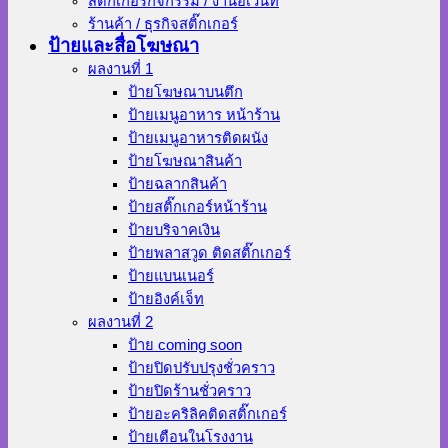
สติ๊กเกอร์กิจกรรม / งานอีเว้นท์
ร้านค้า / ธุรกิจสติ๊กเกอร์
ป้ายและสื่อโฆษณา
ผลงานที่ 1
ป้ายโฆษณาบนตึก
ป้ายเมนูอาหาร หน้าร้าน
ป้ายเมนูอาหารติดผนัง
ป้ายโฆษณาสินค้า
ป้ายฉลากสินค้า
ป้ายสติ๊กเกอร์หน้าร้าน
ป้ายบริจาคเงิน
ป้ายพลาสวูด ติดสติ๊กเกอร์
ป้ายแบนเนอร์
ป้ายอิงค์เจ็ท
ผลงานที่ 2
ป้าย coming soon
ป้ายปิดปรับปรุงชั่วคราว
ป้ายปิดร้านชั่วคราว
ป้ายอะคริลิคติดสติ๊กเกอร์
ป้ายเตือนในโรงงาน