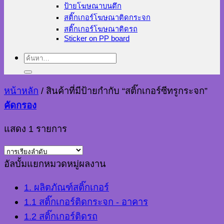
ป้ายโฆษณาบนตึก
สติ๊กเกอร์โฆษณาติดกระจก
สติ๊กเกอร์โฆษณาติดรถ
Sticker on PP board
ค้นหา:
หน้าหลัก
/
สินค้าที่มีป้ายกำกับ “สติ๊กเกอร์ซีทรูกระจก”
คัดกรอง
แสดง 1 รายการ
อัลบั้มแยกหมวดหมู่ผลงาน
1. ผลิตภัณฑ์สติ๊กเกอร์
1.1 สติ๊กเกอร์ติดกระจก - อาคาร
1.2 สติ๊กเกอร์ติดรถ