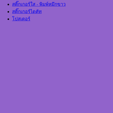
สติ๊กเกอร์ใส - พิมพ์หมึกขาว
สติ๊กเกอร์ไดคัท
โปสเตอร์