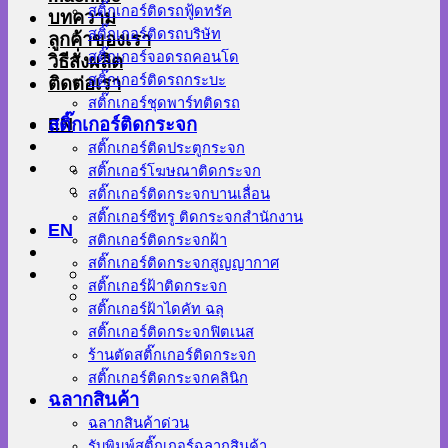
สติ๊กเกอร์ติดรถฟู้ดทรัค
บทความ
สติ๊กเกอร์ติดรถบริษัท
ลูกค้าของเรา
สติ๊กเกอร์จอดรถคอนโด
วิธีสั่งผลิต
สติ๊กเกอร์ติดรถกระบะ
ติดต่อเรา
สติ๊กเกอร์ชุดพาร์ทติดรถ
EN
สติ๊กเกอร์ติดกระจก
สติ๊กเกอร์ติดประตูกระจก
สติ๊กเกอร์โฆษณาติดกระจก
สติ๊กเกอร์ติดกระจกบานเลื่อน
สติ๊กเกอร์ซีทรู ติดกระจกสำนักงาน
EN
สติกเกอร์ติดกระจกฝ้า
สติ๊กเกอร์ติดกระจกสูญญากาศ
สติ๊กเกอร์ฝ้าติดกระจก
สติ๊กเกอร์ฝ้าไดคัท ฉลุ
สติ๊กเกอร์ติดกระจกฟิตเนส
ร้านตัดสติ๊กเกอร์ติดกระจก
สติ๊กเกอร์ติดกระจกคลินิก
ฉลากสินค้า
ฉลากสินค้าด่วน
รับพิมพ์สติ๊กเกอร์ฉลากสินค้า