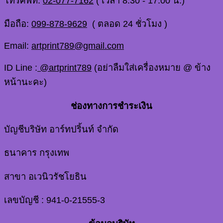
โทรศัพท์:
02-077-7162
( เวลา 8.30 - 17.00 น.)
มือถือ:
099-878-9629
( ตลอด 24 ชั่วโมง )
Email:
artprint789@gmail.com
ID Line :
@artprint789
(อย่าลืมใส่เครื่องหมาย @ ข้าง
หน้านะคะ)
ช่องทางการชำระเงิน
บัญชีบริษัท อาร์ทปริ้นท์ จำกัด
ธนาคาร กรุงเทพ
สาขา อเวนิวรัชโยธิน
เลขบัญชี : 941-0-21555-3