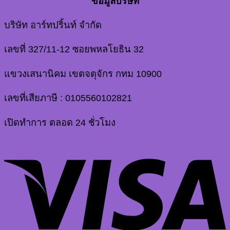
ข้อมูลบริษัท
บริษัท อาร์ทปริ้นท์ จำกัด
เลขที่ 327/11-12 ซอยพหลโยธิน 32
แขวงเสนานิคม เขตจตุจักร กทม 10900
เลขที่เสียภาษี : 0105560102821
เปิดทำการ ตลอด 24 ชั่วโมง
V