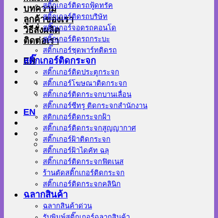
สติ๊กเกอร์ติดรถฟู้ดทรัค
บทความ
สติ๊กเกอร์ติดรถบริษัท
ลูกค้าของเรา
สติ๊กเกอร์จอดรถคอนโด
วิธีสั่งผลิต
สติ๊กเกอร์ติดรถกระบะ
ติดต่อเรา
สติ๊กเกอร์ชุดพาร์ทติดรถ
EN
สติ๊กเกอร์ติดกระจก
สติ๊กเกอร์ติดประตูกระจก
สติ๊กเกอร์โฆษณาติดกระจก
สติ๊กเกอร์ติดกระจกบานเลื่อน
สติ๊กเกอร์ซีทรู ติดกระจกสำนักงาน
EN
สติกเกอร์ติดกระจกฝ้า
สติ๊กเกอร์ติดกระจกสูญญากาศ
สติ๊กเกอร์ฝ้าติดกระจก
สติ๊กเกอร์ฝ้าไดคัท ฉลุ
สติ๊กเกอร์ติดกระจกฟิตเนส
ร้านตัดสติ๊กเกอร์ติดกระจก
สติ๊กเกอร์ติดกระจกคลินิก
ฉลากสินค้า
ฉลากสินค้าด่วน
รับพิมพ์สติ๊กเกอร์ฉลากสินค้า