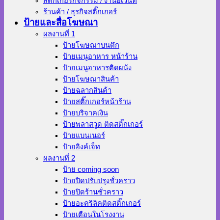
สติ๊กเกอร์กิจกรรม / งานอีเว้นท์
ร้านค้า / ธุรกิจสติ๊กเกอร์
ป้ายและสื่อโฆษณา
ผลงานที่ 1
ป้ายโฆษณาบนตึก
ป้ายเมนูอาหาร หน้าร้าน
ป้ายเมนูอาหารติดผนัง
ป้ายโฆษณาสินค้า
ป้ายฉลากสินค้า
ป้ายสติ๊กเกอร์หน้าร้าน
ป้ายบริจาคเงิน
ป้ายพลาสวูด ติดสติ๊กเกอร์
ป้ายแบนเนอร์
ป้ายอิงค์เจ็ท
ผลงานที่ 2
ป้าย coming soon
ป้ายปิดปรับปรุงชั่วคราว
ป้ายปิดร้านชั่วคราว
ป้ายอะคริลิคติดสติ๊กเกอร์
ป้ายเตือนในโรงงาน