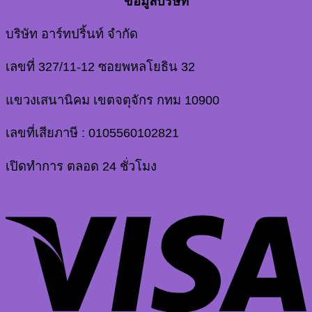
ข้อมูลบริษัท
บริษัท อาร์ทปริ้นท์ จำกัด
เลขที่ 327/11-12 ซอยพหลโยธิน 32
แขวงเสนานิคม เขตจตุจักร กทม 10900
เลขที่เสียภาษี : 0105560102821
เปิดทำการ ตลอด 24 ชั่วโมง
V