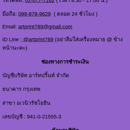
โทรศัพท์:
02-077-7162
( เวลา 8.30 - 17.00 น.)
มือถือ:
099-878-9629
( ตลอด 24 ชั่วโมง )
Email:
artprint789@gmail.com
ID Line :
@artprint789
(อย่าลืมใส่เครื่องหมาย @ ข้าง
หน้านะคะ)
ช่องทางการชำระเงิน
บัญชีบริษัท อาร์ทปริ้นท์ จำกัด
ธนาคาร กรุงเทพ
สาขา อเวนิวรัชโยธิน
เลขบัญชี : 941-0-21555-3