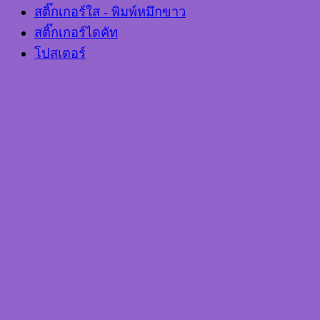
สติ๊กเกอร์ใส - พิมพ์หมึกขาว
สติ๊กเกอร์ไดคัท
โปสเตอร์