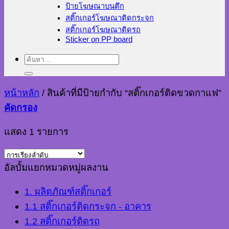
ป้ายโฆษณาบนตึก
สติ๊กเกอร์โฆษณาติดกระจก
สติ๊กเกอร์โฆษณาติดรถ
Sticker on PP board
ค้นหา:
หน้าหลัก
/
สินค้าที่มีป้ายกำกับ “สติ๊กเกอร์ติดขวดกาแฟ”
คัดกรอง
แสดง 1 รายการ
อัลบั้มแยกหมวดหมู่ผลงาน
1. ผลิตภัณฑ์สติ๊กเกอร์
1.1 สติ๊กเกอร์ติดกระจก - อาคาร
1.2 สติ๊กเกอร์ติดรถ