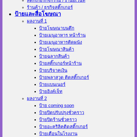
สติ๊กเกอร์กิจกรรม / งานอีเว้นท์
ร้านค้า / ธุรกิจสติ๊กเกอร์
ป้ายและสื่อโฆษณา
ผลงานที่ 1
ป้ายโฆษณาบนตึก
ป้ายเมนูอาหาร หน้าร้าน
ป้ายเมนูอาหารติดผนัง
ป้ายโฆษณาสินค้า
ป้ายฉลากสินค้า
ป้ายสติ๊กเกอร์หน้าร้าน
ป้ายบริจาคเงิน
ป้ายพลาสวูด ติดสติ๊กเกอร์
ป้ายแบนเนอร์
ป้ายอิงค์เจ็ท
ผลงานที่ 2
ป้าย coming soon
ป้ายปิดปรับปรุงชั่วคราว
ป้ายปิดร้านชั่วคราว
ป้ายอะคริลิคติดสติ๊กเกอร์
ป้ายเตือนในโรงงาน