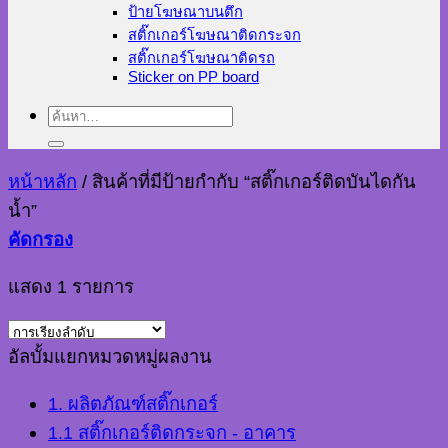
ป้ายโฆษณาบนตึก
สติ๊กเกอร์โฆษณาติดกระจก
สติ๊กเกอร์โฆษณาติดรถ
Sticker on PP board
ค้นหา:
หน้าหลัก
/
สินค้าที่มีป้ายกำกับ “สติ๊กเกอร์ติดบันไดกัน
น้ำ”
คัดกรอง
แสดง 1 รายการ
อัลบั้มแยกหมวดหมู่ผลงาน
1. ผลิตภัณฑ์สติ๊กเกอร์
1.1 สติ๊กเกอร์ติดกระจก - อาคาร