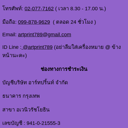
โทรศัพท์:
02-077-7162
( เวลา 8.30 - 17.00 น.)
มือถือ:
099-878-9629
( ตลอด 24 ชั่วโมง )
Email:
artprint789@gmail.com
ID Line :
@artprint789
(อย่าลืมใส่เครื่องหมาย @ ข้าง
หน้านะคะ)
ช่องทางการชำระเงิน
บัญชีบริษัท อาร์ทปริ้นท์ จำกัด
ธนาคาร กรุงเทพ
สาขา อเวนิวรัชโยธิน
เลขบัญชี : 941-0-21555-3