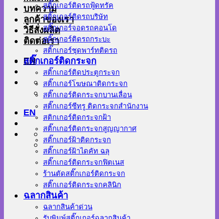
สติ๊กเกอร์ติดรถฟู้ดทรัค
บทความ
สติ๊กเกอร์ติดรถบริษัท
ลูกค้าของเรา
สติ๊กเกอร์จอดรถคอนโด
วิธีสั่งผลิต
สติ๊กเกอร์ติดรถกระบะ
ติดต่อเรา
สติ๊กเกอร์ชุดพาร์ทติดรถ
EN
สติ๊กเกอร์ติดกระจก
สติ๊กเกอร์ติดประตูกระจก
สติ๊กเกอร์โฆษณาติดกระจก
สติ๊กเกอร์ติดกระจกบานเลื่อน
สติ๊กเกอร์ซีทรู ติดกระจกสำนักงาน
EN
สติกเกอร์ติดกระจกฝ้า
สติ๊กเกอร์ติดกระจกสูญญากาศ
สติ๊กเกอร์ฝ้าติดกระจก
สติ๊กเกอร์ฝ้าไดคัท ฉลุ
สติ๊กเกอร์ติดกระจกฟิตเนส
ร้านตัดสติ๊กเกอร์ติดกระจก
สติ๊กเกอร์ติดกระจกคลินิก
ฉลากสินค้า
ฉลากสินค้าด่วน
รับพิมพ์สติ๊กเกอร์ฉลากสินค้า