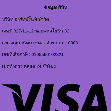
ข้อมูลบริษัท
บริษัท อาร์ทปริ้นท์ จำกัด
เลขที่ 327/11-12 ซอยพหลโยธิน 32
แขวงเสนานิคม เขตจตุจักร กทม 10900
เลขที่เสียภาษี : 0105560102821
เปิดทำการ ตลอด 24 ชั่วโมง
V