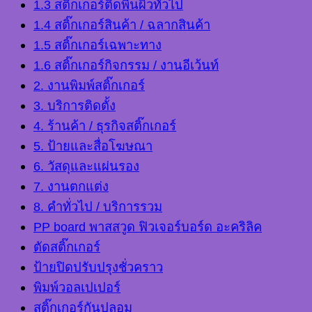
1.3 สติ๊กเกอร์ติดพื้นผิวทั่วไป
1.4 สติ๊กเกอร์สินค้า / ฉลากสินค้า
1.5 สติ๊กเกอร์เฉพาะทาง
1.6 สติ๊กเกอร์กิจกรรม / งานอีเว้นท์
2. งานพิมพ์สติ๊กเกอร์
3. บริการติดตั้ง
4. ร้านค้า / ธุรกิจสติ๊กเกอร์
5. ป้ายและสื่อโฆษณา
6. วัสดุและแผ่นรอง
7. งานตกแต่ง
8. คำทั่วไป / บริการรวม
PP board พาสสวูด ฟิวเจอร์บอร์ด อะคริลิค
ตัดสติ๊กเกอร์
ป้ายปิดปรับปรุงชั่วคราว
พิมพ์วอลเปเปอร์
สติ๊กเกอร์กันปลอม