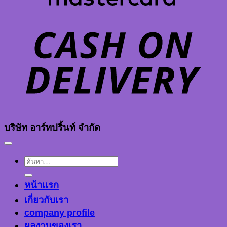
D
บริษัท อาร์ทปริ้นท์ จำกัด
ค้นหา:
หน้าแรก
เกี่ยวกับเรา
company profile
ผลงานของเรา