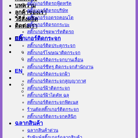
สติ๊กเกอร์ติดรถฟู้ดทรัค
บทความ
สติ๊กเกอร์ติดรถบริษัท
ลูกค้าของเรา
สติ๊กเกอร์จอดรถคอนโด
วิธีสั่งผลิต
สติ๊กเกอร์ติดรถกระบะ
ติดต่อเรา
สติ๊กเกอร์ชุดพาร์ทติดรถ
EN
สติ๊กเกอร์ติดกระจก
สติ๊กเกอร์ติดประตูกระจก
สติ๊กเกอร์โฆษณาติดกระจก
สติ๊กเกอร์ติดกระจกบานเลื่อน
สติ๊กเกอร์ซีทรู ติดกระจกสำนักงาน
EN
สติกเกอร์ติดกระจกฝ้า
สติ๊กเกอร์ติดกระจกสูญญากาศ
สติ๊กเกอร์ฝ้าติดกระจก
สติ๊กเกอร์ฝ้าไดคัท ฉลุ
สติ๊กเกอร์ติดกระจกฟิตเนส
ร้านตัดสติ๊กเกอร์ติดกระจก
สติ๊กเกอร์ติดกระจกคลินิก
ฉลากสินค้า
ฉลากสินค้าด่วน
รับพิมพ์สติ๊กเกอร์ฉลากสินค้า