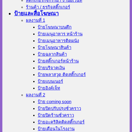
สติ๊กเกอร์กิจกรรม / งานอีเว้นท์
ร้านค้า / ธุรกิจสติ๊กเกอร์
ป้ายและสื่อโฆษณา
ผลงานที่ 1
ป้ายโฆษณาบนตึก
ป้ายเมนูอาหาร หน้าร้าน
ป้ายเมนูอาหารติดผนัง
ป้ายโฆษณาสินค้า
ป้ายฉลากสินค้า
ป้ายสติ๊กเกอร์หน้าร้าน
ป้ายบริจาคเงิน
ป้ายพลาสวูด ติดสติ๊กเกอร์
ป้ายแบนเนอร์
ป้ายอิงค์เจ็ท
ผลงานที่ 2
ป้าย coming soon
ป้ายปิดปรับปรุงชั่วคราว
ป้ายปิดร้านชั่วคราว
ป้ายอะคริลิคติดสติ๊กเกอร์
ป้ายเตือนในโรงงาน