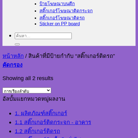
ป้ายโฆษณาบนตึก
สติ๊กเกอร์โฆษณาติดกระจก
สติ๊กเกอร์โฆษณาติดรถ
Sticker on PP board
ค้นหา:
หน้าหลัก
/
สินค้าที่มีป้ายกำกับ “สติ๊กเกอร์ติดรถ”
คัดกรอง
Showing all 2 results
อัลบั้มแยกหมวดหมู่ผลงาน
1. ผลิตภัณฑ์สติ๊กเกอร์
1.1 สติ๊กเกอร์ติดกระจก - อาคาร
1.2 สติ๊กเกอร์ติดรถ