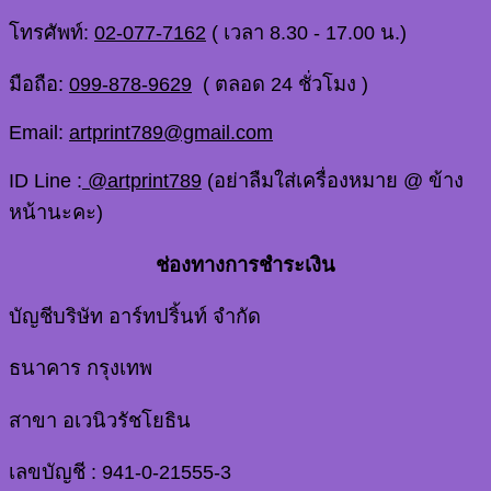
โทรศัพท์:
02-077-7162
( เวลา 8.30 - 17.00 น.)
มือถือ:
099-878-9629
( ตลอด 24 ชั่วโมง )
Email:
artprint789@gmail.com
ID Line :
@artprint789
(อย่าลืมใส่เครื่องหมาย @ ข้าง
หน้านะคะ)
ช่องทางการชำระเงิน
บัญชีบริษัท อาร์ทปริ้นท์ จำกัด
ธนาคาร กรุงเทพ
สาขา อเวนิวรัชโยธิน
เลขบัญชี : 941-0-21555-3