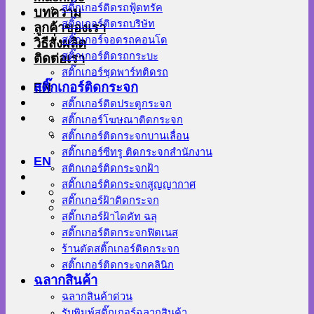
สติ๊กเกอร์ติดรถฟู้ดทรัค
บทความ
สติ๊กเกอร์ติดรถบริษัท
ลูกค้าของเรา
สติ๊กเกอร์จอดรถคอนโด
วิธีสั่งผลิต
สติ๊กเกอร์ติดรถกระบะ
ติดต่อเรา
สติ๊กเกอร์ชุดพาร์ทติดรถ
EN
สติ๊กเกอร์ติดกระจก
สติ๊กเกอร์ติดประตูกระจก
สติ๊กเกอร์โฆษณาติดกระจก
สติ๊กเกอร์ติดกระจกบานเลื่อน
สติ๊กเกอร์ซีทรู ติดกระจกสำนักงาน
EN
สติกเกอร์ติดกระจกฝ้า
สติ๊กเกอร์ติดกระจกสูญญากาศ
สติ๊กเกอร์ฝ้าติดกระจก
สติ๊กเกอร์ฝ้าไดคัท ฉลุ
สติ๊กเกอร์ติดกระจกฟิตเนส
ร้านตัดสติ๊กเกอร์ติดกระจก
สติ๊กเกอร์ติดกระจกคลินิก
ฉลากสินค้า
ฉลากสินค้าด่วน
รับพิมพ์สติ๊กเกอร์ฉลากสินค้า