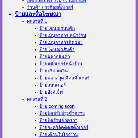
สติ๊กเกอร์กิจกรรม / งานอีเว้นท์
ร้านค้า / ธุรกิจสติ๊กเกอร์
ป้ายและสื่อโฆษณา
ผลงานที่ 1
ป้ายโฆษณาบนตึก
ป้ายเมนูอาหาร หน้าร้าน
ป้ายเมนูอาหารติดผนัง
ป้ายโฆษณาสินค้า
ป้ายฉลากสินค้า
ป้ายสติ๊กเกอร์หน้าร้าน
ป้ายบริจาคเงิน
ป้ายพลาสวูด ติดสติ๊กเกอร์
ป้ายแบนเนอร์
ป้ายอิงค์เจ็ท
ผลงานที่ 2
ป้าย coming soon
ป้ายปิดปรับปรุงชั่วคราว
ป้ายปิดร้านชั่วคราว
ป้ายอะคริลิคติดสติ๊กเกอร์
ป้ายเตือนในโรงงาน