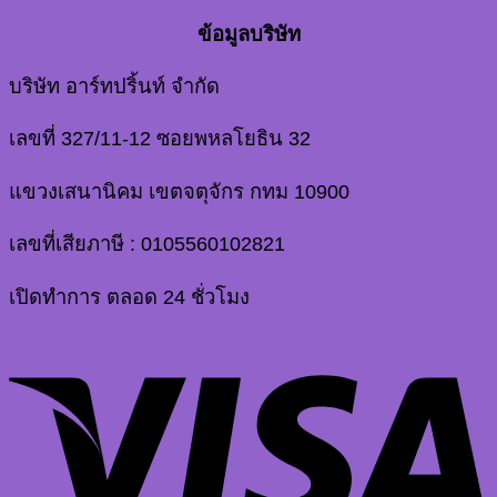
ข้อมูลบริษัท
บริษัท อาร์ทปริ้นท์ จำกัด
เลขที่ 327/11-12 ซอยพหลโยธิน 32
แขวงเสนานิคม เขตจตุจักร กทม 10900
เลขที่เสียภาษี : 0105560102821
เปิดทำการ ตลอด 24 ชั่วโมง
V