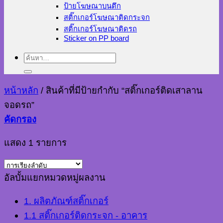
ป้ายโฆษณาบนตึก
สติ๊กเกอร์โฆษณาติดกระจก
สติ๊กเกอร์โฆษณาติดรถ
Sticker on PP board
ค้นหา:
หน้าหลัก
/
สินค้าที่มีป้ายกำกับ “สติ๊กเกอร์ติดเสาลาน
จอดรถ”
คัดกรอง
แสดง 1 รายการ
อัลบั้มแยกหมวดหมู่ผลงาน
1. ผลิตภัณฑ์สติ๊กเกอร์
1.1 สติ๊กเกอร์ติดกระจก - อาคาร