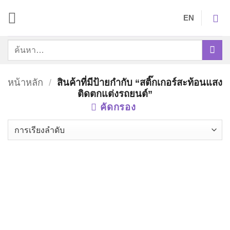
ข้าม
EN
ไป
ยัง
ค้นหา:
เนื้อหา
หน้าหลัก
/
สินค้าที่มีป้ายกำกับ “สติ๊กเกอร์สะท้อนแสง
ติดตกแต่งรถยนต์”
คัดกรอง