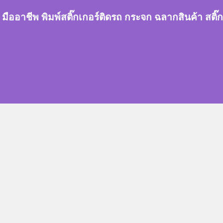
กเกอร์ มืออาชีพ พิมพ์สติ๊กเกอร์ติดรถ กระจก ฉลากสินค้า 