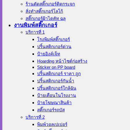
ร้านตัดสติ๊กเกอร์ติดกระจก
สั่งทําสติ๊กเกอร์โลโก้
สติ๊กเกอร์ฝ้าไดคัท ฉลุ
งานพิมพ์สติ๊กเกอร์
บริการที่ 1
โรงพิมพ์สติ๊กเกอร์
ปริ้นสติกเกอร์ด่วน
ป้ายอิงค์เจ็ท
Hoarding หน้าไซต์ก่อสร้าง
Sticker on PP board
ปริ้นสติกเกอร์ ราคา ถูก
ปริ้นสติกเกอร์กันน้ำ
ปริ้นสติกเกอร์ใกล้ฉัน
ป้ายเตือนในโรงงาน
ป้ายโฆษณาสินค้า
สติ๊กเกอร์รถบัส
บริการที่ 2
พิมพ์วอลเปเปอร์