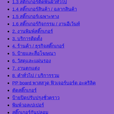
1.3 สติ๊กเกอร์ติดพื้นผิวทั่วไป
1.4 สติ๊กเกอร์สินค้า / ฉลากสินค้า
1.5 สติ๊กเกอร์เฉพาะทาง
1.6 สติ๊กเกอร์กิจกรรม / งานอีเว้นท์
2. งานพิมพ์สติ๊กเกอร์
3. บริการติดตั้ง
4. ร้านค้า / ธุรกิจสติ๊กเกอร์
5. ป้ายและสื่อโฆษณา
6. วัสดุและแผ่นรอง
7. งานตกแต่ง
8. คำทั่วไป / บริการรวม
PP board พาสสวูด ฟิวเจอร์บอร์ด อะคริลิค
ตัดสติ๊กเกอร์
ป้ายปิดปรับปรุงชั่วคราว
พิมพ์วอลเปเปอร์
สติ๊กเกอร์กันปลอม