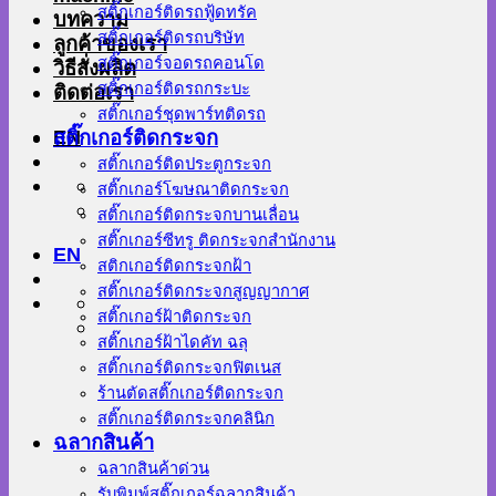
สติ๊กเกอร์ติดรถฟู้ดทรัค
บทความ
สติ๊กเกอร์ติดรถบริษัท
ลูกค้าของเรา
สติ๊กเกอร์จอดรถคอนโด
วิธีสั่งผลิต
สติ๊กเกอร์ติดรถกระบะ
ติดต่อเรา
สติ๊กเกอร์ชุดพาร์ทติดรถ
EN
สติ๊กเกอร์ติดกระจก
สติ๊กเกอร์ติดประตูกระจก
สติ๊กเกอร์โฆษณาติดกระจก
สติ๊กเกอร์ติดกระจกบานเลื่อน
สติ๊กเกอร์ซีทรู ติดกระจกสำนักงาน
EN
สติกเกอร์ติดกระจกฝ้า
สติ๊กเกอร์ติดกระจกสูญญากาศ
สติ๊กเกอร์ฝ้าติดกระจก
สติ๊กเกอร์ฝ้าไดคัท ฉลุ
สติ๊กเกอร์ติดกระจกฟิตเนส
ร้านตัดสติ๊กเกอร์ติดกระจก
สติ๊กเกอร์ติดกระจกคลินิก
ฉลากสินค้า
ฉลากสินค้าด่วน
รับพิมพ์สติ๊กเกอร์ฉลากสินค้า