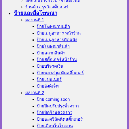
สติ๊กเกอร์กิจกรรม / งานอีเว้นท์
ร้านค้า / ธุรกิจสติ๊กเกอร์
ป้ายและสื่อโฆษณา
ผลงานที่ 1
ป้ายโฆษณาบนตึก
ป้ายเมนูอาหาร หน้าร้าน
ป้ายเมนูอาหารติดผนัง
ป้ายโฆษณาสินค้า
ป้ายฉลากสินค้า
ป้ายสติ๊กเกอร์หน้าร้าน
ป้ายบริจาคเงิน
ป้ายพลาสวูด ติดสติ๊กเกอร์
ป้ายแบนเนอร์
ป้ายอิงค์เจ็ท
ผลงานที่ 2
ป้าย coming soon
ป้ายปิดปรับปรุงชั่วคราว
ป้ายปิดร้านชั่วคราว
ป้ายอะคริลิคติดสติ๊กเกอร์
ป้ายเตือนในโรงงาน