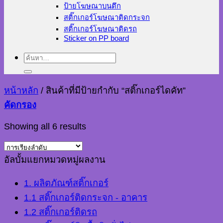
ป้ายโฆษณาบนตึก
สติ๊กเกอร์โฆษณาติดกระจก
สติ๊กเกอร์โฆษณาติดรถ
Sticker on PP board
ค้นหา:
หน้าหลัก
/
สินค้าที่มีป้ายกำกับ “สติ๊กเกอร์ไดคัท”
คัดกรอง
Showing all 6 results
อัลบั้มแยกหมวดหมู่ผลงาน
1. ผลิตภัณฑ์สติ๊กเกอร์
1.1 สติ๊กเกอร์ติดกระจก - อาคาร
1.2 สติ๊กเกอร์ติดรถ