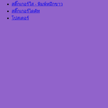
สติ๊กเกอร์ใส - พิมพ์หมึกขาว
สติ๊กเกอร์ไดคัท
โปสเตอร์