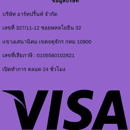
ข้อมูลบริษัท
บริษัท อาร์ทปริ้นท์ จำกัด
เลขที่ 327/11-12 ซอยพหลโยธิน 32
แขวงเสนานิคม เขตจตุจักร กทม 10900
เลขที่เสียภาษี : 0105560102821
เปิดทำการ ตลอด 24 ชั่วโมง
V