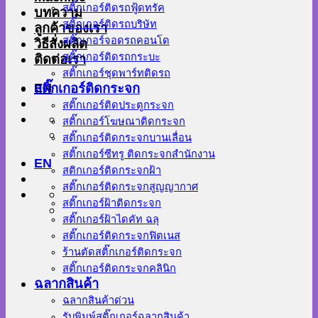
สติ๊กเกอร์ติดรถฟู้ดทรัค
บทความ
สติ๊กเกอร์ติดรถบริษัท
ลูกค้าของเรา
สติ๊กเกอร์จอดรถคอนโด
วิธีสั่งผลิต
สติ๊กเกอร์ติดรถกระบะ
ติดต่อเรา
สติ๊กเกอร์ชุดพาร์ทติดรถ
EN
สติ๊กเกอร์ติดกระจก
สติ๊กเกอร์ติดประตูกระจก
สติ๊กเกอร์โฆษณาติดกระจก
สติ๊กเกอร์ติดกระจกบานเลื่อน
สติ๊กเกอร์ซีทรู ติดกระจกสำนักงาน
EN
สติกเกอร์ติดกระจกฝ้า
สติ๊กเกอร์ติดกระจกสูญญากาศ
สติ๊กเกอร์ฝ้าติดกระจก
สติ๊กเกอร์ฝ้าไดคัท ฉลุ
สติ๊กเกอร์ติดกระจกฟิตเนส
ร้านตัดสติ๊กเกอร์ติดกระจก
สติ๊กเกอร์ติดกระจกคลินิก
ฉลากสินค้า
ฉลากสินค้าด่วน
รับพิมพ์สติ๊กเกอร์ฉลากสินค้า