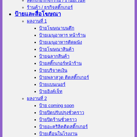
สติ๊กเกอร์กิจกรรม / งานอีเว้นท์
ร้านค้า / ธุรกิจสติ๊กเกอร์
ป้ายและสื่อโฆษณา
ผลงานที่ 1
ป้ายโฆษณาบนตึก
ป้ายเมนูอาหาร หน้าร้าน
ป้ายเมนูอาหารติดผนัง
ป้ายโฆษณาสินค้า
ป้ายฉลากสินค้า
ป้ายสติ๊กเกอร์หน้าร้าน
ป้ายบริจาคเงิน
ป้ายพลาสวูด ติดสติ๊กเกอร์
ป้ายแบนเนอร์
ป้ายอิงค์เจ็ท
ผลงานที่ 2
ป้าย coming soon
ป้ายปิดปรับปรุงชั่วคราว
ป้ายปิดร้านชั่วคราว
ป้ายอะคริลิคติดสติ๊กเกอร์
ป้ายเตือนในโรงงาน