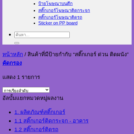
ป้ายโฆษณาบนตึก
สติ๊กเกอร์โฆษณาติดกระจก
สติ๊กเกอร์โฆษณาติดรถ
Sticker on PP board
ค้นหา:
หน้าหลัก
/
สินค้าที่มีป้ายกำกับ “สติ๊กเกอร์ ด่วน ติดผนัง”
คัดกรอง
แสดง 1 รายการ
อัลบั้มแยกหมวดหมู่ผลงาน
1. ผลิตภัณฑ์สติ๊กเกอร์
1.1 สติ๊กเกอร์ติดกระจก - อาคาร
1.2 สติ๊กเกอร์ติดรถ