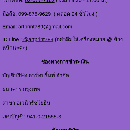
โทรศัพท์:
02-077-7162
( เวลา 8.30 - 17.00 น.)
มือถือ:
099-878-9629
( ตลอด 24 ชั่วโมง )
Email:
artprint789@gmail.com
ID Line :
@artprint789
(อย่าลืมใส่เครื่องหมาย @ ข้าง
หน้านะคะ)
ช่องทางการชำระเงิน
บัญชีบริษัท อาร์ทปริ้นท์ จำกัด
ธนาคาร กรุงเทพ
สาขา อเวนิวรัชโยธิน
เลขบัญชี : 941-0-21555-3