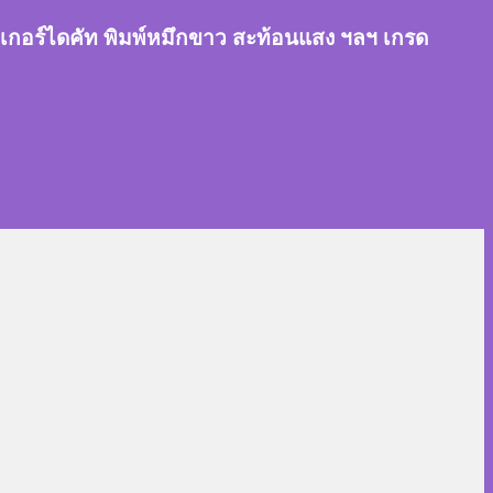
สติ๊กเกอร์ไดคัท พิมพ์หมึกขาว สะท้อนแสง ฯลฯ เกรด