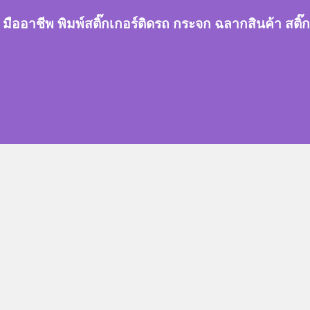
กเกอร์ มืออาชีพ พิมพ์สติ๊กเกอร์ติดรถ กระจก ฉลากสินค้า 