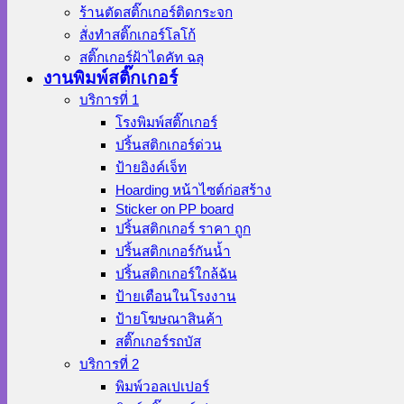
ร้านตัดสติ๊กเกอร์ติดกระจก
สั่งทําสติ๊กเกอร์โลโก้
สติ๊กเกอร์ฝ้าไดคัท ฉลุ
งานพิมพ์สติ๊กเกอร์
บริการที่ 1
โรงพิมพ์สติ๊กเกอร์
ปริ้นสติกเกอร์ด่วน
ป้ายอิงค์เจ็ท
Hoarding หน้าไซต์ก่อสร้าง
Sticker on PP board
ปริ้นสติกเกอร์ ราคา ถูก
ปริ้นสติกเกอร์กันน้ำ
ปริ้นสติกเกอร์ใกล้ฉัน
ป้ายเตือนในโรงงาน
ป้ายโฆษณาสินค้า
สติ๊กเกอร์รถบัส
บริการที่ 2
พิมพ์วอลเปเปอร์