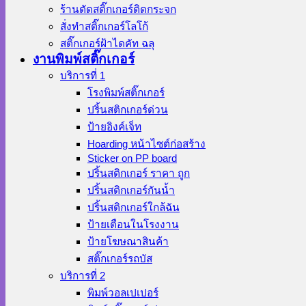
ร้านตัดสติ๊กเกอร์ติดกระจก
สั่งทําสติ๊กเกอร์โลโก้
สติ๊กเกอร์ฝ้าไดคัท ฉลุ
งานพิมพ์สติ๊กเกอร์
บริการที่ 1
โรงพิมพ์สติ๊กเกอร์
ปริ้นสติกเกอร์ด่วน
ป้ายอิงค์เจ็ท
Hoarding หน้าไซต์ก่อสร้าง
Sticker on PP board
ปริ้นสติกเกอร์ ราคา ถูก
ปริ้นสติกเกอร์กันน้ำ
ปริ้นสติกเกอร์ใกล้ฉัน
ป้ายเตือนในโรงงาน
ป้ายโฆษณาสินค้า
สติ๊กเกอร์รถบัส
บริการที่ 2
พิมพ์วอลเปเปอร์