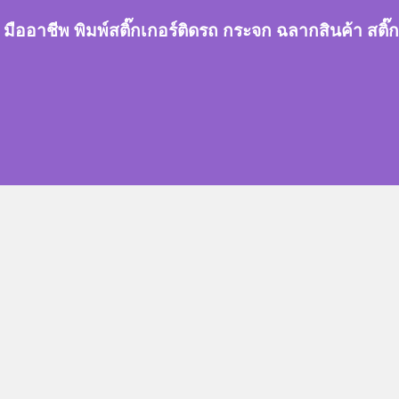
กเกอร์ มืออาชีพ พิมพ์สติ๊กเกอร์ติดรถ กระจก ฉลากสินค้า 