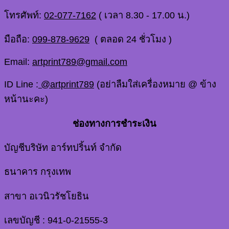
โทรศัพท์:
02-077-7162
( เวลา 8.30 - 17.00 น.)
มือถือ:
099-878-9629
( ตลอด 24 ชั่วโมง )
Email:
artprint789@gmail.com
ID Line :
@artprint789
(อย่าลืมใส่เครื่องหมาย @ ข้าง
หน้านะคะ)
ช่องทางการชำระเงิน
บัญชีบริษัท อาร์ทปริ้นท์ จำกัด
ธนาคาร กรุงเทพ
สาขา อเวนิวรัชโยธิน
เลขบัญชี : 941-0-21555-3