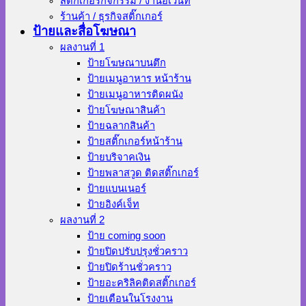
สติ๊กเกอร์กิจกรรม / งานอีเว้นท์
ร้านค้า / ธุรกิจสติ๊กเกอร์
ป้ายและสื่อโฆษณา
ผลงานที่ 1
ป้ายโฆษณาบนตึก
ป้ายเมนูอาหาร หน้าร้าน
ป้ายเมนูอาหารติดผนัง
ป้ายโฆษณาสินค้า
ป้ายฉลากสินค้า
ป้ายสติ๊กเกอร์หน้าร้าน
ป้ายบริจาคเงิน
ป้ายพลาสวูด ติดสติ๊กเกอร์
ป้ายแบนเนอร์
ป้ายอิงค์เจ็ท
ผลงานที่ 2
ป้าย coming soon
ป้ายปิดปรับปรุงชั่วคราว
ป้ายปิดร้านชั่วคราว
ป้ายอะคริลิคติดสติ๊กเกอร์
ป้ายเตือนในโรงงาน