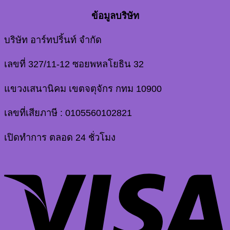
ข้อมูลบริษัท
บริษัท อาร์ทปริ้นท์ จำกัด
เลขที่ 327/11-12 ซอยพหลโยธิน 32
แขวงเสนานิคม เขตจตุจักร กทม 10900
เลขที่เสียภาษี : 0105560102821
เปิดทำการ ตลอด 24 ชั่วโมง
V