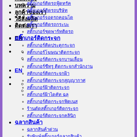
สติ๊กเกอร์ติดรถฟู้ดทรัค
บทความ
สติ๊กเกอร์ติดรถบริษัท
ลูกค้าของเรา
สติ๊กเกอร์จอดรถคอนโด
วิธีสั่งผลิต
สติ๊กเกอร์ติดรถกระบะ
ติดต่อเรา
สติ๊กเกอร์ชุดพาร์ทติดรถ
EN
สติ๊กเกอร์ติดกระจก
สติ๊กเกอร์ติดประตูกระจก
สติ๊กเกอร์โฆษณาติดกระจก
สติ๊กเกอร์ติดกระจกบานเลื่อน
สติ๊กเกอร์ซีทรู ติดกระจกสำนักงาน
EN
สติกเกอร์ติดกระจกฝ้า
สติ๊กเกอร์ติดกระจกสูญญากาศ
สติ๊กเกอร์ฝ้าติดกระจก
สติ๊กเกอร์ฝ้าไดคัท ฉลุ
สติ๊กเกอร์ติดกระจกฟิตเนส
ร้านตัดสติ๊กเกอร์ติดกระจก
สติ๊กเกอร์ติดกระจกคลินิก
ฉลากสินค้า
ฉลากสินค้าด่วน
รับพิมพ์สติ๊กเกอร์ฉลากสินค้า