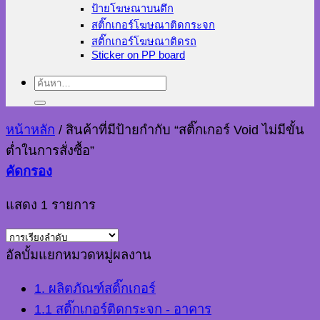
ป้ายโฆษณาบนตึก
สติ๊กเกอร์โฆษณาติดกระจก
สติ๊กเกอร์โฆษณาติดรถ
Sticker on PP board
ค้นหา:
หน้าหลัก
/
สินค้าที่มีป้ายกำกับ “สติ๊กเกอร์ Void ไม่มีขั้น
ต่ำในการสั่งซื้อ”
คัดกรอง
แสดง 1 รายการ
อัลบั้มแยกหมวดหมู่ผลงาน
1. ผลิตภัณฑ์สติ๊กเกอร์
1.1 สติ๊กเกอร์ติดกระจก - อาคาร