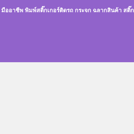
กเกอร์ มืออาชีพ พิมพ์สติ๊กเกอร์ติดรถ กระจก ฉลากสินค้า 