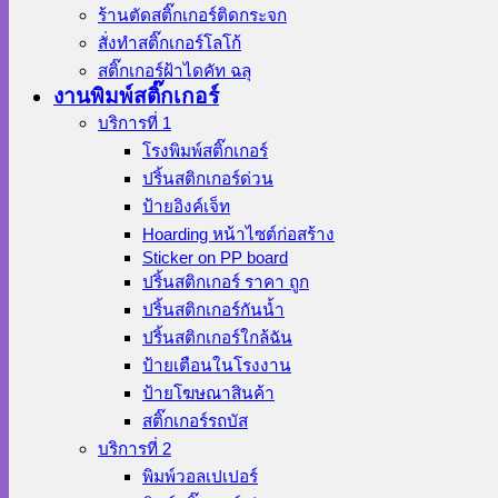
ร้านตัดสติ๊กเกอร์ติดกระจก
สั่งทําสติ๊กเกอร์โลโก้
สติ๊กเกอร์ฝ้าไดคัท ฉลุ
งานพิมพ์สติ๊กเกอร์
บริการที่ 1
โรงพิมพ์สติ๊กเกอร์
ปริ้นสติกเกอร์ด่วน
ป้ายอิงค์เจ็ท
Hoarding หน้าไซต์ก่อสร้าง
Sticker on PP board
ปริ้นสติกเกอร์ ราคา ถูก
ปริ้นสติกเกอร์กันน้ำ
ปริ้นสติกเกอร์ใกล้ฉัน
ป้ายเตือนในโรงงาน
ป้ายโฆษณาสินค้า
สติ๊กเกอร์รถบัส
บริการที่ 2
พิมพ์วอลเปเปอร์